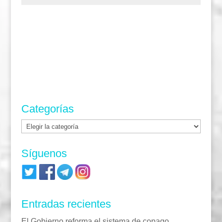
Categorías
Categorías
Síguenos
Entradas recientes
El Gobierno reforma el sistema de copago