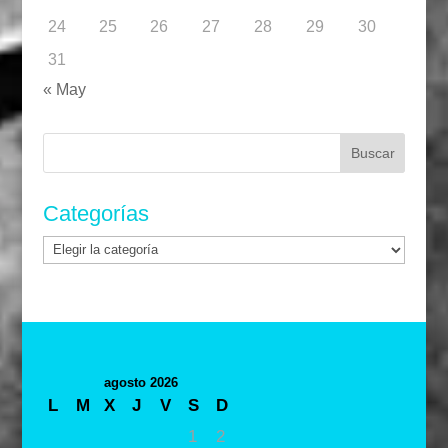
24
25
26
27
28
29
30
31
« May
Buscar:
Categorías
Categorías
agosto 2026
L
M
X
J
V
S
D
1
2