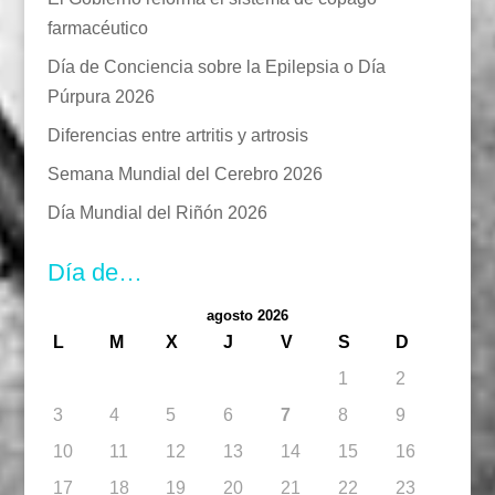
farmacéutico
Día de Conciencia sobre la Epilepsia o Día
Púrpura 2026
Diferencias entre artritis y artrosis
Semana Mundial del Cerebro 2026
Día Mundial del Riñón 2026
Día de…
agosto 2026
L
M
X
J
V
S
D
1
2
3
4
5
6
7
8
9
10
11
12
13
14
15
16
17
18
19
20
21
22
23