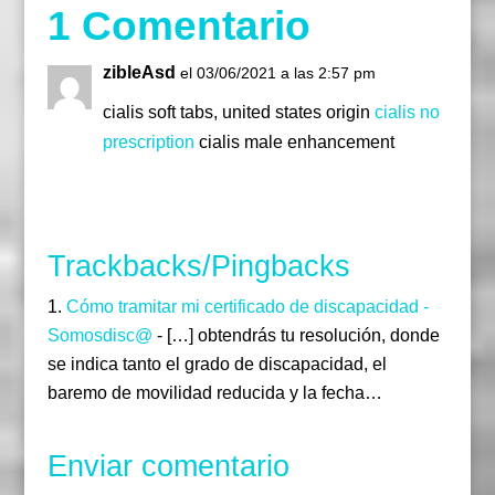
1 Comentario
zibleAsd
el 03/06/2021 a las 2:57 pm
cialis soft tabs, united states origin
cialis no
prescription
cialis male enhancement
Responder
Trackbacks/Pingbacks
Cómo tramitar mi certificado de discapacidad -
Somosdisc@
- […] obtendrás tu resolución, donde
se indica tanto el grado de discapacidad, el
baremo de movilidad reducida y la fecha…
Enviar comentario