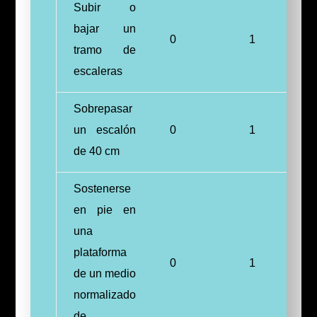
Subir o
bajar un
0
1
tramo de
escaleras
Sobrepasar
un escalón
0
1
de 40 cm
Sostenerse
en pie en
una
plataforma
0
1
de un medio
normalizado
de