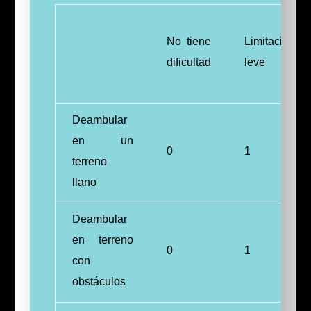
No tiene
Limitación
dificultad
leve
Deambular
en un
0
1
terreno
llano
Deambular
en terreno
0
1
con
obstáculos