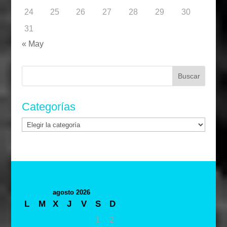
24
25
26
27
28
29
30
31
« May
Buscar:
Categorías
Categorías
agosto 2026
L
M
X
J
V
S
D
1
2