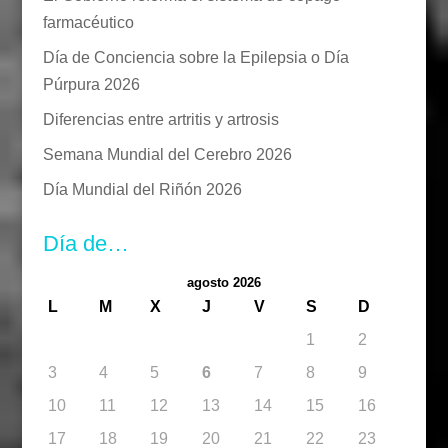
farmacéutico
Día de Conciencia sobre la Epilepsia o Día
Púrpura 2026
Diferencias entre artritis y artrosis
Semana Mundial del Cerebro 2026
Día Mundial del Riñón 2026
Día de…
agosto 2026
L
M
X
J
V
S
D
1
2
3
4
5
6
7
8
9
10
11
12
13
14
15
16
17
18
19
20
21
22
23