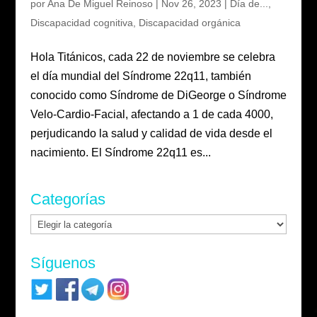
por
Ana De Miguel Reinoso
|
Nov 26, 2023
|
Día de...
,
Discapacidad cognitiva
,
Discapacidad orgánica
Hola Titánicos, cada 22 de noviembre se celebra
el día mundial del Síndrome 22q11, también
conocido como Síndrome de DiGeorge o Síndrome
Velo-Cardio-Facial, afectando a 1 de cada 4000,
perjudicando la salud y calidad de vida desde el
nacimiento. El Síndrome 22q11 es...
Categorías
Categorías
Síguenos