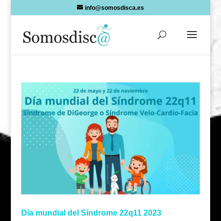
Skip
info@somosdisca.es
to
content
Día mundial del Síndrome 22q11 2023