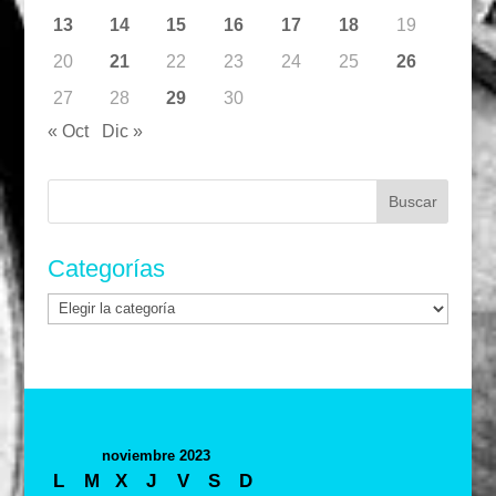
13
14
15
16
17
18
19
20
21
22
23
24
25
26
27
28
29
30
« Oct
Dic »
Buscar:
Categorías
Categorías
noviembre 2023
L
M
X
J
V
S
D