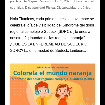
por
Ana De Miguel Reinoso
|
Nov 1, 2023
|
Discapacidad
cognitiva
,
Discapacidad Física
,
Discapacidad orgánica
Hola Titánicos, cada primer lunes se noviembre se
celebra el día de visibilidad del Síndrome del dolor
regional complejo o Sudeck (SDRC), ¿te unes a
nosotros? ¿inundamos las redes de naranja?
¿QUÉ ES LA ENFEREMDAD DE SUDECK O
SDRC? La enfermedad de Sudeck, también...