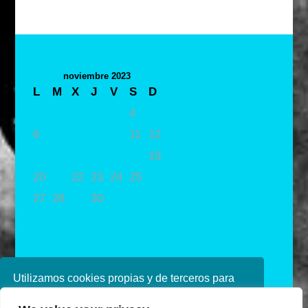
noviembre 2023
L
M
X
J
V
S
D
1
2
3
4
5
6
7
8
9
10
11
12
13
14
15
16
17
18
19
20
21
22
23
24
25
26
27
28
29
30
« Oct
Dic »
Utilizamos cookies propias y de terceros para
mejorar nuestros servicios. Si continúa