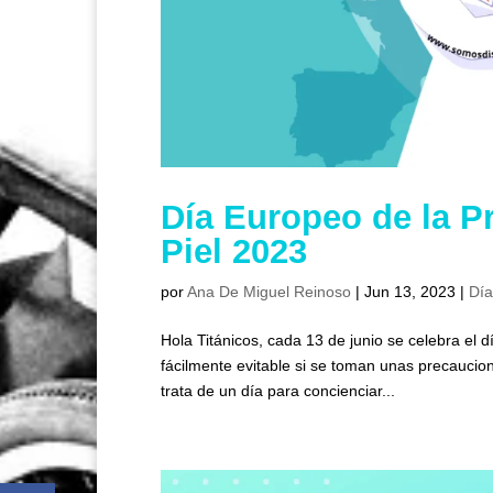
Día Europeo de la P
Piel 2023
por
Ana De Miguel Reinoso
|
Jun 13, 2023
|
Día
Hola Titánicos, cada 13 de junio se celebra el
fácilmente evitable si se toman unas precaucion
trata de un día para concienciar...