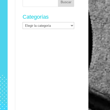
Categorías
Categorías