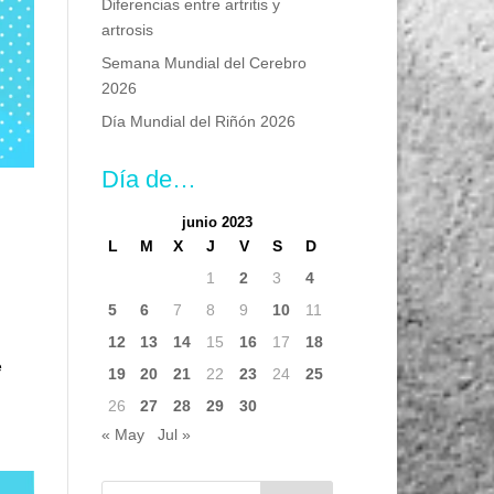
Diferencias entre artritis y
artrosis
Semana Mundial del Cerebro
2026
Día Mundial del Riñón 2026
Día de…
junio 2023
L
M
X
J
V
S
D
1
2
3
4
5
6
7
8
9
10
11
12
13
14
15
16
17
18
e
19
20
21
22
23
24
25
26
27
28
29
30
« May
Jul »
Buscar: