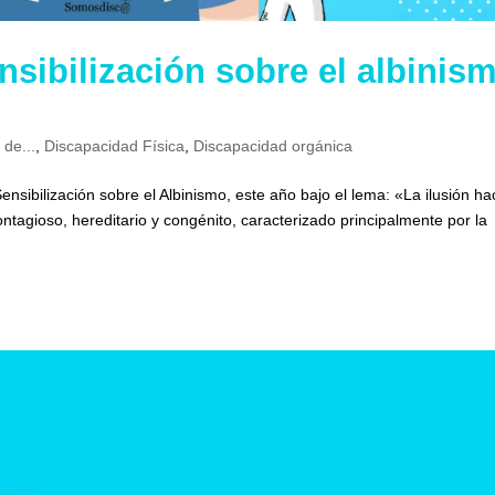
nsibilización sobre el albinis
 de...
,
Discapacidad Física
,
Discapacidad orgánica
nsibilización sobre el Albinismo, este año bajo el lema: «La ilusión ha
ontagioso, hereditario y congénito, caracterizado principalmente por la