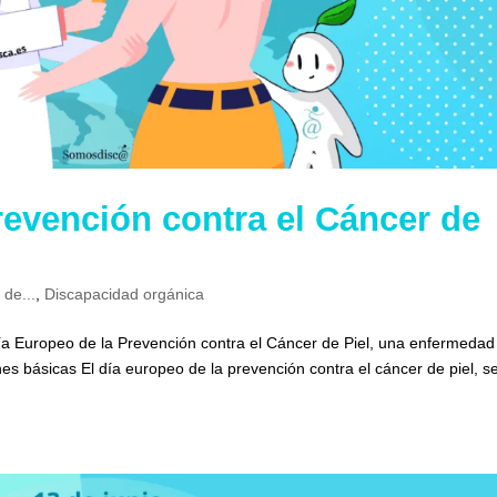
revención contra el Cáncer de
 de...
,
Discapacidad orgánica
 día Europeo de la Prevención contra el Cáncer de Piel, una enfermedad
es básicas El día europeo de la prevención contra el cáncer de piel, s