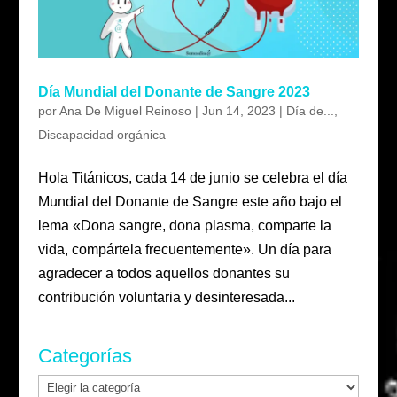
Día Mundial del Donante de Sangre 2023
por
Ana De Miguel Reinoso
|
Jun 14, 2023
|
Día de...
,
Discapacidad orgánica
Hola Titánicos, cada 14 de junio se celebra el día
Mundial del Donante de Sangre este año bajo el
lema «Dona sangre, dona plasma, comparte la
vida, compártela frecuentemente». Un día para
agradecer a todos aquellos donantes su
contribución voluntaria y desinteresada...
Categorías
Categorías