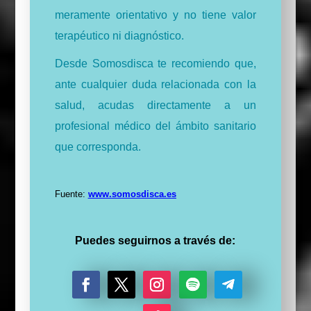
meramente orientativo y no tiene valor
terapéutico ni diagnóstico.
Desde Somosdisca te recomiendo que,
ante cualquier duda relacionada con la
salud, acudas directamente a un
profesional médico del ámbito sanitario
que corresponda.
Fuente:
www.somosdisca.es
Puedes seguirnos a través de:
F
T
I
S
S