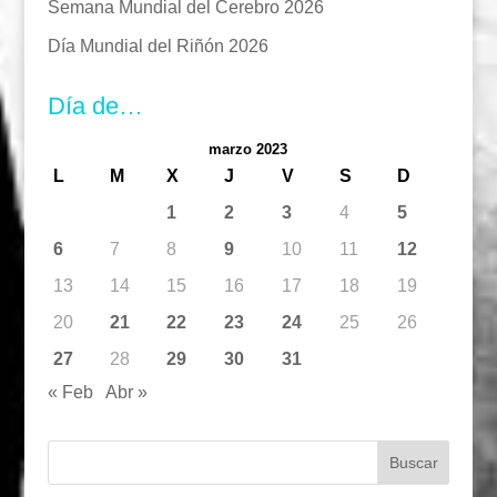
Semana Mundial del Cerebro 2026
Día Mundial del Riñón 2026
Día de…
marzo 2023
L
M
X
J
V
S
D
1
2
3
4
5
6
7
8
9
10
11
12
13
14
15
16
17
18
19
20
21
22
23
24
25
26
27
28
29
30
31
« Feb
Abr »
Buscar: