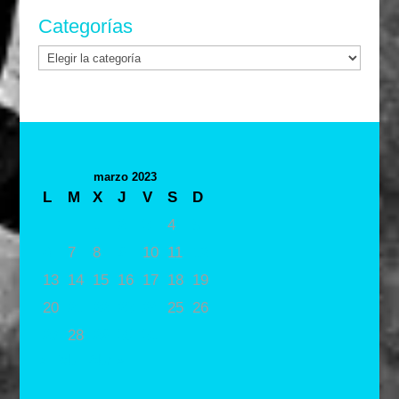
Categorías
Categorías
marzo 2023
L
M
X
J
V
S
D
1
2
3
4
5
6
7
8
9
10
11
12
13
14
15
16
17
18
19
20
21
22
23
24
25
26
27
28
29
30
31
« Feb
Abr »