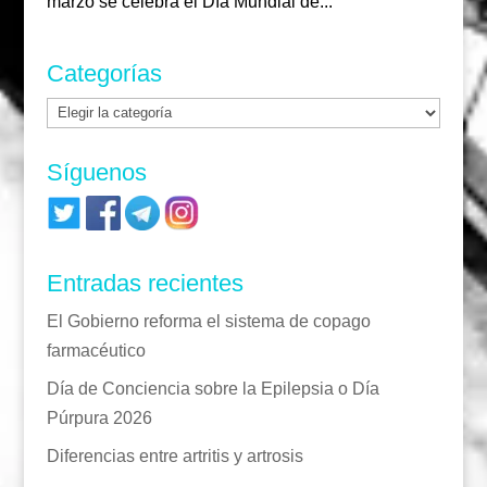
marzo se celebra el Día Mundial de...
Categorías
Categorías
Síguenos
Entradas recientes
El Gobierno reforma el sistema de copago
farmacéutico
Día de Conciencia sobre la Epilepsia o Día
Púrpura 2026
Diferencias entre artritis y artrosis