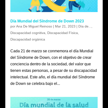
Día Mundial del Síndrome de Down 2023
por
Ana De Miguel Reinoso
|
Mar 21, 2023
|
Día de...
,
Discapacidad cognitiva
,
Discapacidad Física
,
Discapacidad orgánica
Cada 21 de marzo se conmemora el día Mundial
del Síndrome de Down, con el objetivo de crear
conciencia dentro de la sociedad, del valor que
tienen estas personas, a pesar de su discapacidad
intelectual. Este año, el día mundial del Síndrome
de Down se celebra bajo el...