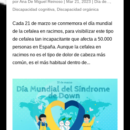
por
Ana De Miguel Reinoso
|
Mar 21, 2023
|
Día de...
,
Discapacidad cognitiva
,
Discapacidad orgánica
Cada 21 de marzo se conmemora el día mundial
de la cefalea en racimos, para visibilizar este tipo
de cefalea tan incapacitante que afecta a 50.000
personas en España. Aunque la cefalea en
racimos no es el tipo de dolor de cabeza más
común, es el más habitual dentro de...