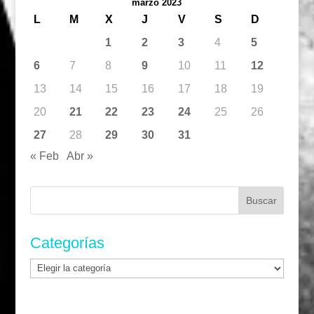
marzo 2023
L
M
X
J
V
S
D
1
2
3
4
5
6
7
8
9
10
11
12
13
14
15
16
17
18
19
20
21
22
23
24
25
26
27
28
29
30
31
« Feb
Abr »
Buscar:
Categorías
Categorías