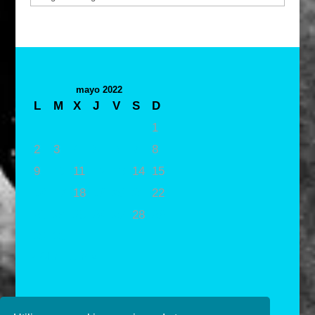
mayo 2022
L
M
X
J
V
S
D
1
2
3
4
5
6
7
8
9
10
11
12
13
14
15
16
17
18
19
20
21
22
23
24
25
26
27
28
29
30
31
« Abr
Jun »