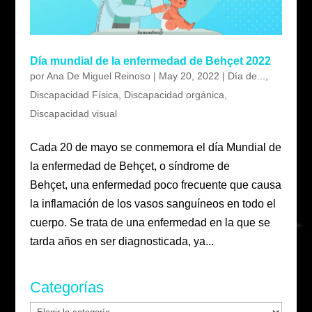
Día mundial de la enfermedad de Behçet 2022
por
Ana De Miguel Reinoso
|
May 20, 2022
|
Día de...
,
Discapacidad Física
,
Discapacidad orgánica
,
Discapacidad visual
Cada 20 de mayo se conmemora el día Mundial de
la enfermedad de Behçet, o síndrome de
Behçet, una enfermedad poco frecuente que causa
la inflamación de los vasos sanguíneos en todo el
cuerpo. Se trata de una enfermedad en la que se
tarda años en ser diagnosticada, ya...
Categorías
Categorías