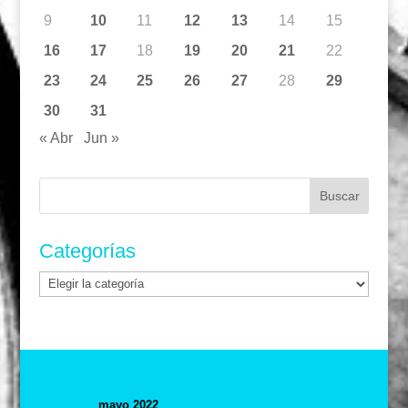
9
10
11
12
13
14
15
16
17
18
19
20
21
22
23
24
25
26
27
28
29
30
31
« Abr
Jun »
Buscar:
Categorías
Categorías
mayo 2022