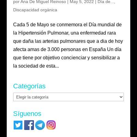
por
Ana De Miguel Reinoso
|
May 5, 2022
|
Día de...
,
Discapacidad orgánica
Cada 5 de Mayo se conmemora el Día mundial de
la Hipertensión Pulmonar, una enfermedad rara
que daña las arterias pulmonares que a dia de hoy
afecta amas de 3.000 personas en España Un día
que tiene por objetivo concienciar y sensibilizar a
la sociedad de esta...
Categorías
Categorías
Síguenos