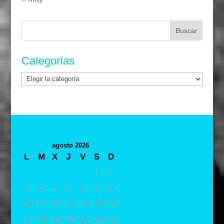
Buscar:
Categorías
Categorías
agosto 2026
L
M
X
J
V
S
D
1
2
3
4
5
6
7
8
9
10
11
12
13
14
15
16
17
18
19
20
21
22
23