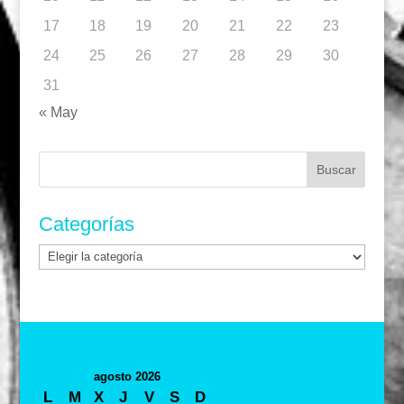
17
18
19
20
21
22
23
24
25
26
27
28
29
30
31
« May
Buscar:
Categorías
Categorías
agosto 2026
L
M
X
J
V
S
D