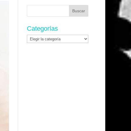
Buscar:
Categorías
Categorías