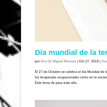
Día mundial de la te
por
Ana De Miguel Reinoso
|
Oct 27, 2019
|
Día
El 27 de Octubre se celebra el día Mundial de la
los terapeutas ocupacionales como en la socieda
Este lema de para este año...