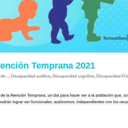
Atención Temprana 2021
 de...
,
Discapacidad auditiva
,
Discapacidad cognitiva
,
Discapacidad Fís
l de la Atención Temprana, un día para hacer ver a la población que, c
drán lograr ser funcionales, autónomos, independientes con los recu