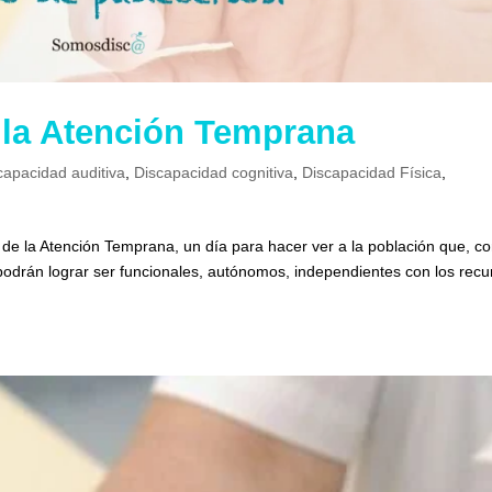
e la Atención Temprana
capacidad auditiva
,
Discapacidad cognitiva
,
Discapacidad Física
,
l de la Atención Temprana, un día para hacer ver a la población que, c
drán lograr ser funcionales, autónomos, independientes con los recu