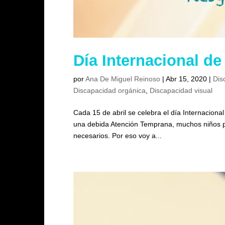
Día Internacional d
por
Ana De Miguel Reinoso
|
Abr 15, 2020
|
Dis
Discapacidad orgánica
,
Discapacidad visual
Cada 15 de abril se celebra el día Internaciona
una debida Atención Temprana, muchos niños po
necesarios. Por eso voy a...