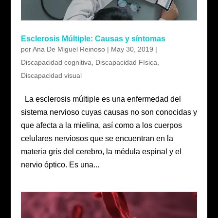
Esclerosis Múltiple: Causas y síntomas
por
Ana De Miguel Reinoso
|
May 30, 2019
|
Discapacidad cognitiva
,
Discapacidad Física
,
Discapacidad visual
La esclerosis múltiple es una enfermedad del
sistema nervioso cuyas causas no son conocidas y
que afecta a la mielina, así como a los cuerpos
celulares nerviosos que se encuentran en la
materia gris del cerebro, la médula espinal y el
nervio óptico. Es una...