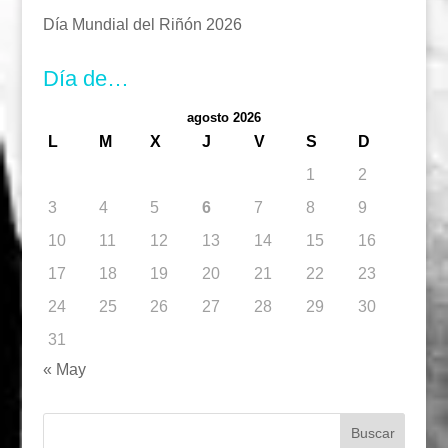
Día Mundial del Riñón 2026
Día de…
agosto 2026
L
M
X
J
V
S
D
1
2
3
4
5
6
7
8
9
10
11
12
13
14
15
16
17
18
19
20
21
22
23
24
25
26
27
28
29
30
31
« May
Buscar: