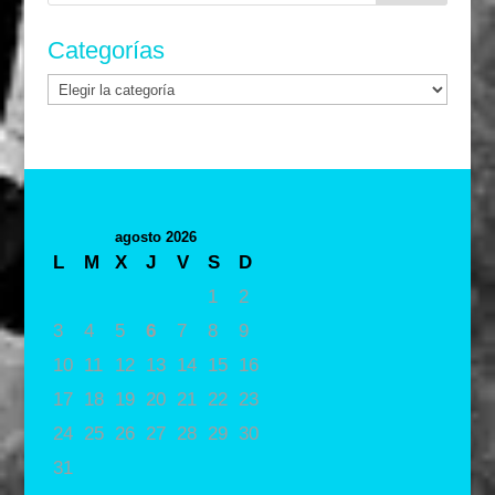
Categorías
Categorías
agosto 2026
L
M
X
J
V
S
D
1
2
3
4
5
6
7
8
9
10
11
12
13
14
15
16
17
18
19
20
21
22
23
24
25
26
27
28
29
30
31