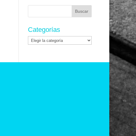
Buscar:
Categorías
Categorías