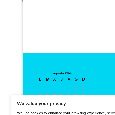
agosto 2026
L
M
X
J
V
S
D
1
2
3
4
5
6
7
8
9
10
11
12
13
14
15
16
We value your privacy
17
18
19
20
21
22
23
We use cookies to enhance your browsing experience, serv