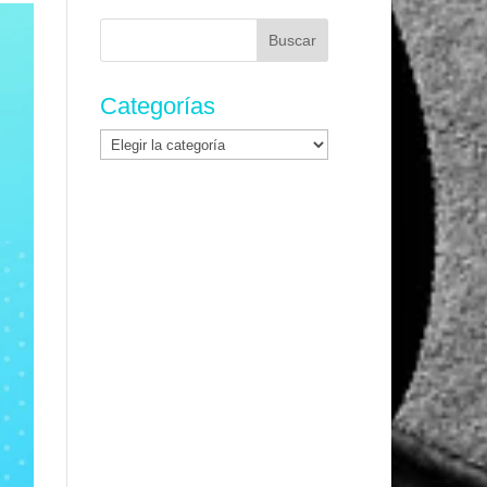
Buscar:
Categorías
Categorías