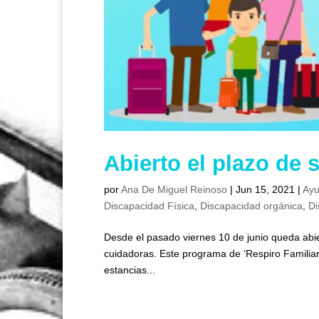
Abierto el plazo de 
por
Ana De Miguel Reinoso
|
Jun 15, 2021
|
Ayu
Discapacidad Física
,
Discapacidad orgánica
,
Di
Desde el pasado viernes 10 de junio queda abier
cuidadoras. Este programa de ‘Respiro Familiar
estancias...