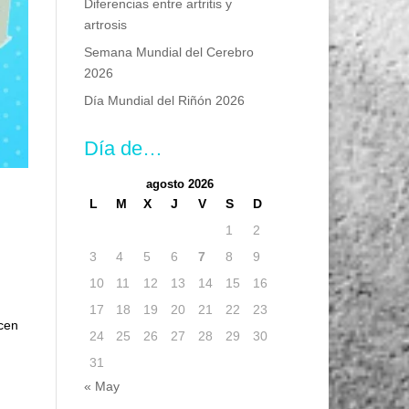
Diferencias entre artritis y
artrosis
Semana Mundial del Cerebro
2026
Día Mundial del Riñón 2026
Día de…
agosto 2026
L
M
X
J
V
S
D
1
2
3
4
5
6
7
8
9
10
11
12
13
14
15
16
17
18
19
20
21
22
23
icen
24
25
26
27
28
29
30
31
« May