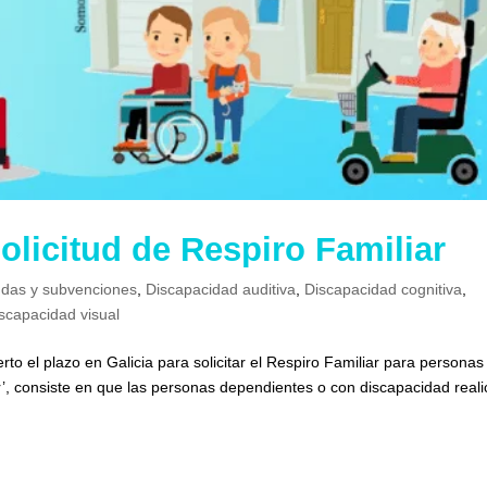
solicitud de Respiro Familiar
das y subvenciones
,
Discapacidad auditiva
,
Discapacidad cognitiva
,
scapacidad visual
to el plazo en Galicia para solicitar el Respiro Familiar para personas
’, consiste en que las personas dependientes o con discapacidad real