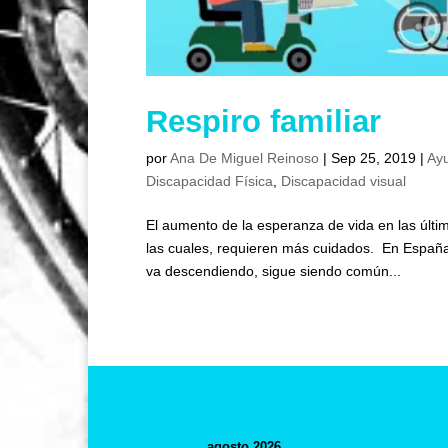
Respiro familiar
por
Ana De Miguel Reinoso
|
Sep 25, 2019
|
Ay
Discapacidad Física
,
Discapacidad visual
El aumento de la esperanza de vida en las úl
las cuales, requieren más cuidados. En España
va descendiendo, sigue siendo común...
agosto 2026