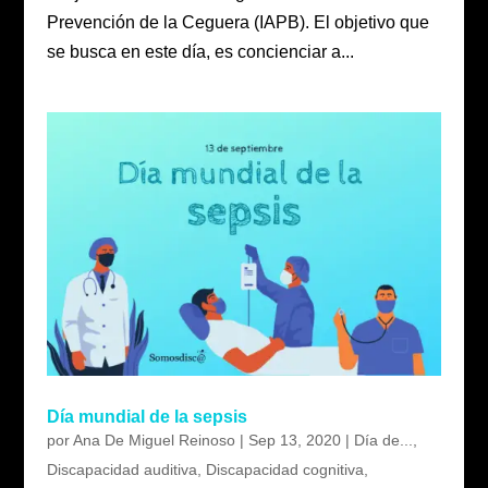
Prevención de la Ceguera (IAPB). El objetivo que
se busca en este día, es concienciar a...
Día mundial de la sepsis
por
Ana De Miguel Reinoso
|
Sep 13, 2020
|
Día de...
,
Discapacidad auditiva
,
Discapacidad cognitiva
,