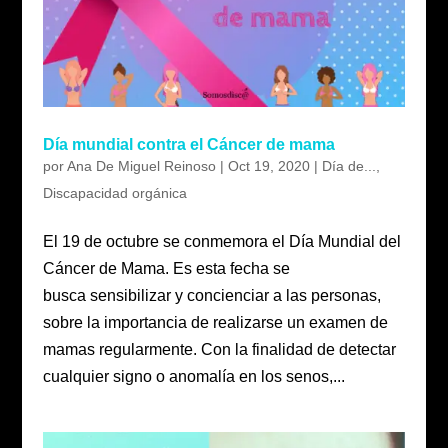
Día mundial contra el Cáncer de mama
por
Ana De Miguel Reinoso
|
Oct 19, 2020
|
Día de...
,
Discapacidad orgánica
El 19 de octubre se conmemora el Día Mundial del
Cáncer de Mama. Es esta fecha se
busca sensibilizar y concienciar a las personas,
sobre la importancia de realizarse un examen de
mamas regularmente. Con la finalidad de detectar
cualquier signo o anomalía en los senos,...