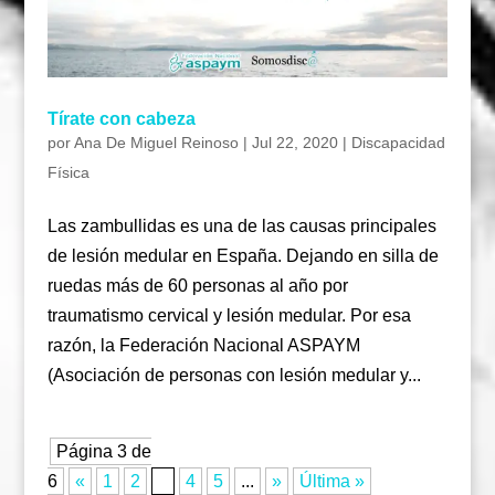
Tírate con cabeza
por
Ana De Miguel Reinoso
|
Jul 22, 2020
|
Discapacidad
Física
Las zambullidas es una de las causas principales
de lesión medular en España. Dejando en silla de
ruedas más de 60 personas al año por
traumatismo cervical y lesión medular. Por esa
razón, la Federación Nacional ASPAYM
(Asociación de personas con lesión medular y...
Página 3 de
6
«
1
2
3
4
5
...
»
Última »