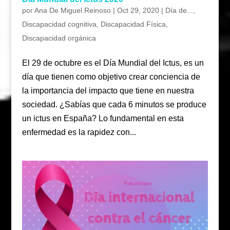
por
Ana De Miguel Reinoso
|
Oct 29, 2020
|
Día de...
,
Discapacidad cognitiva
,
Discapacidad Física
,
Discapacidad orgánica
El 29 de octubre es el Día Mundial del Ictus, es un
día que tienen como objetivo crear conciencia de
la importancia del impacto que tiene en nuestra
sociedad. ¿Sabías que cada 6 minutos se produce
un ictus en España? Lo fundamental en esta
enfermedad es la rapidez con...