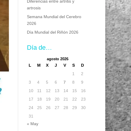
Diferencias entre artritis y
artrosis
Semana Mundial del Cerebro
2026
Día Mundial del Riñón 2026
Día de…
agosto 2026
L
M
X
J
V
S
D
1
2
3
4
5
6
7
8
9
10
11
12
13
14
15
16
17
18
19
20
21
22
23
24
25
26
27
28
29
30
31
« May