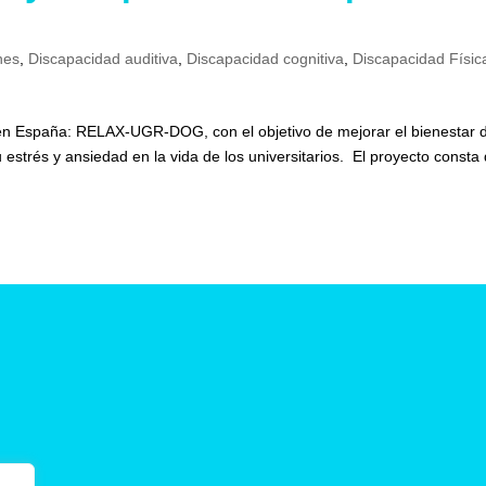
nes
,
Discapacidad auditiva
,
Discapacidad cognitiva
,
Discapacidad Físic
 en España: RELAX-UGR-DOG, con el objetivo de mejorar el bienestar 
 estrés y ansiedad en la vida de los universitarios. El proyecto consta