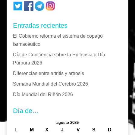
Entradas recientes
El Gobierno reforma el sistema de copago
farmacéutico
Día de Conciencia sobre la Epilepsia o Día
Púrpura 2026
Diferencias entre artritis y artrosis
Semana Mundial del Cerebro 2026
Día Mundial del Riñón 2026
Día de…
agosto 2026
L
M
X
J
V
S
D