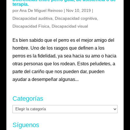
terapia.
por
Ana De Miguel Reinoso
|
Nov 10, 2019
|
Discapacidad auditiva
,
Discapacidad cognitiva
,
Discapacidad Física
,
Discapacidad visual
Es bien sabido que el perro es el mejor amigo del
hombre. Uno de los rasgos que definen a los
perros es la fidelidad, ya sea hacia su amo o hacia
otras personas que los rodean. Estos peludetes, a
parte del cariño que nos pueden dar, pueden
ayudar a desempeñar algunas...
Categorías
Categorías
Síguenos