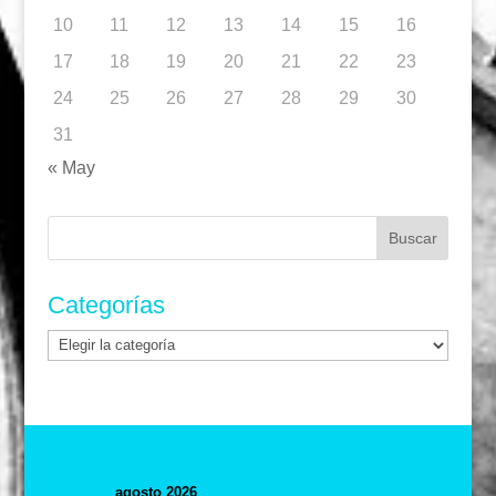
10
11
12
13
14
15
16
17
18
19
20
21
22
23
24
25
26
27
28
29
30
31
« May
Buscar:
Categorías
Categorías
agosto 2026