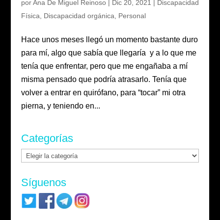
por
Ana De Miguel Reinoso
|
Dic 20, 2021
|
Discapacidad
Física
,
Discapacidad orgánica
,
Personal
Hace unos meses llegó un momento bastante duro
para mí, algo que sabía que llegaría y a lo que me
tenía que enfrentar, pero que me engañaba a mí
misma pensado que podría atrasarlo. Tenía que
volver a entrar en quirófano, para “tocar” mi otra
pierna, y teniendo en...
Categorías
Categorías
Síguenos