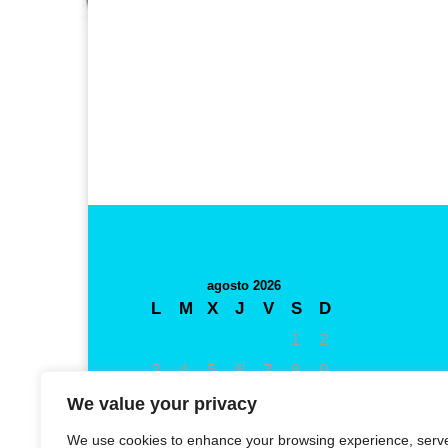
agosto 2026
L
M
X
J
V
S
D
1
2
3
4
5
6
7
8
9
10
11
12
13
14
15
16
We value your privacy
17
18
19
20
21
22
23
We use cookies to enhance your browsing experience, serv