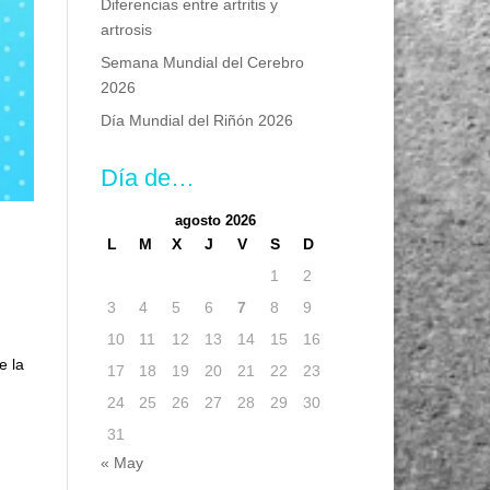
Diferencias entre artritis y
artrosis
Semana Mundial del Cerebro
2026
Día Mundial del Riñón 2026
Día de…
agosto 2026
L
M
X
J
V
S
D
1
2
3
4
5
6
7
8
9
10
11
12
13
14
15
16
e la
17
18
19
20
21
22
23
24
25
26
27
28
29
30
31
« May