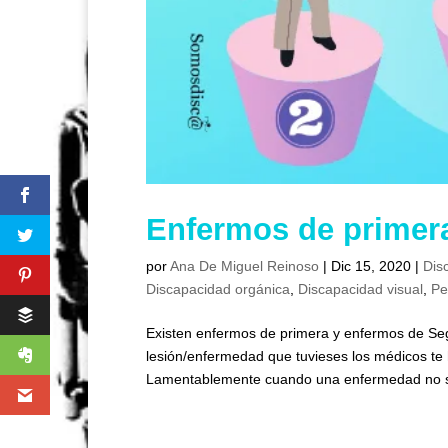
Enfermos de primer
por
Ana De Miguel Reinoso
|
Dic 15, 2020
|
Dis
Discapacidad orgánica
,
Discapacidad visual
,
Pe
Existen enfermos de primera y enfermos de Se
lesión/enfermedad que tuvieses los médicos te 
Lamentablemente cuando una enfermedad no se