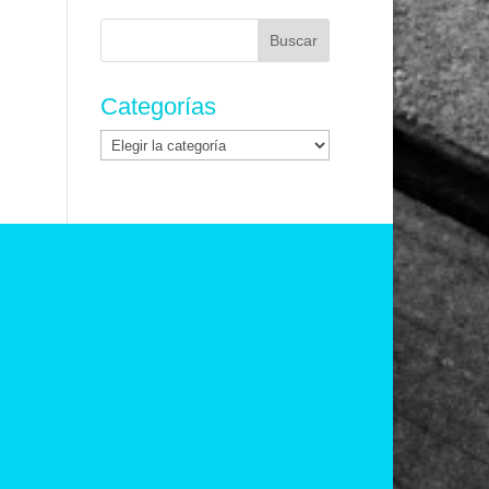
Buscar:
Categorías
Categorías