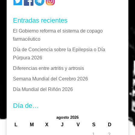
Entradas recientes
El Gobierno reforma el sistema de copago
farmacéutico
Día de Conciencia sobre la Epilepsia o Día
Púrpura 2026
Diferencias entre artritis y artrosis
Semana Mundial del Cerebro 2026
Día Mundial del Riñón 2026
Día de…
agosto 2026
L
M
X
J
V
S
D
1
2