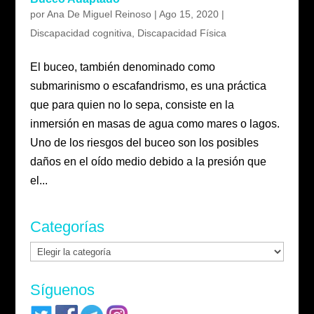
por
Ana De Miguel Reinoso
|
Ago 15, 2020
|
Discapacidad cognitiva
,
Discapacidad Física
El buceo, también denominado como
submarinismo o escafandrismo, es una práctica
que para quien no lo sepa, consiste en la
inmersión en masas de agua como mares o lagos.
Uno de los riesgos del buceo son los posibles
daños en el oído medio debido a la presión que
el...
Categorías
Categorías
Síguenos