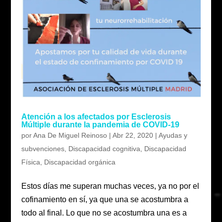
Atención a los afectados por Esclerosis
Múltiple durante la pandemia de COVID-19
por
Ana De Miguel Reinoso
|
Abr 22, 2020
|
Ayudas y
subvenciones
,
Discapacidad cognitiva
,
Discapacidad
Física
,
Discapacidad orgánica
Estos días me superan muchas veces, ya no por el
cofinamiento en sí, ya que una se acostumbra a
todo al final. Lo que no se acostumbra una es a