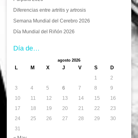
Diferencias entre artritis y artrosis
Semana Mundial del Cerebro 2026
Día Mundial del Riñón 2026
Día de…
agosto 2026
L
M
X
J
V
S
D
1
2
3
4
5
6
7
8
9
10
11
12
13
14
15
16
17
18
19
20
21
22
23
24
25
26
27
28
29
30
31
« May