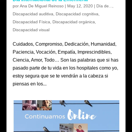
por
Ana De Miguel Reinoso
|
May 12, 2020
|
Día de...
,
Discapacidad auditiva
,
Discapacidad cognitiva
,
Discapacidad Física
,
Discapacidad orgánica
,
Discapacidad visual
Cuidados, Compromiso, Dedicación, Humanidad,
Paciencia, Vocación, Empatía, Imprescindibles,
Ciencia, Amor, Todo… Son las palabras que si has
pasado parte de tu vida en los hospitales como yo,
estoy segura que se te vendrán a la cabeza si
piensas en los...