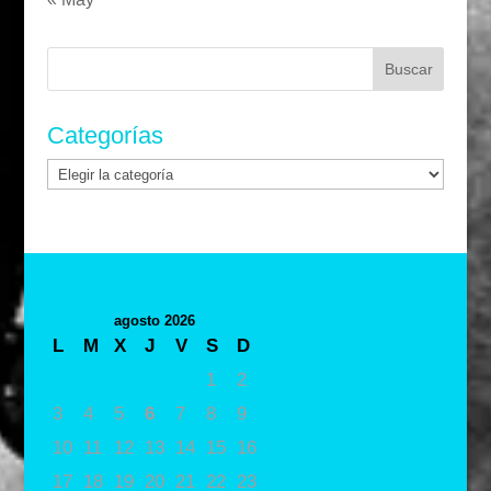
Buscar:
Categorías
Categorías
agosto 2026
L
M
X
J
V
S
D
1
2
3
4
5
6
7
8
9
10
11
12
13
14
15
16
17
18
19
20
21
22
23