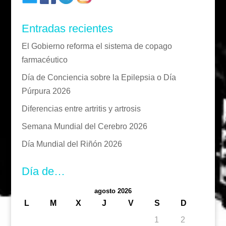
Entradas recientes
El Gobierno reforma el sistema de copago
farmacéutico
Día de Conciencia sobre la Epilepsia o Día
Púrpura 2026
Diferencias entre artritis y artrosis
Semana Mundial del Cerebro 2026
Día Mundial del Riñón 2026
Día de…
agosto 2026
L
M
X
J
V
S
D
1
2