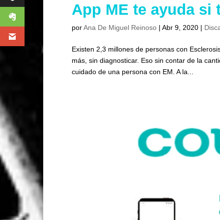
App ME te ayuda si t
por
Ana De Miguel Reinoso
|
Abr 9, 2020
|
Disc
Existen 2,3 millones de personas con Esclerosi
más, sin diagnosticar. Eso sin contar de la can
cuidado de una persona con EM. A la...