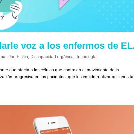
darle voz a los enfermos de E
apacidad Física
,
Discapacidad orgánica
,
Tecnología
nte que afecta a las células que controlan el movimiento de la
zación progresiva en los pacientes, que les impide realizar acciones t