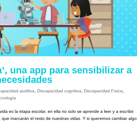
’, una app para sensibilizar a
necesidades
capacidad auditiva
,
Discapacidad cognitiva
,
Discapacidad Física
,
cnología
da es la etapa escolar, en ella no solo se aprende a leer y a escribir.
, que marcarán el resto de nuestras vidas. Y si queremos cambiar algo