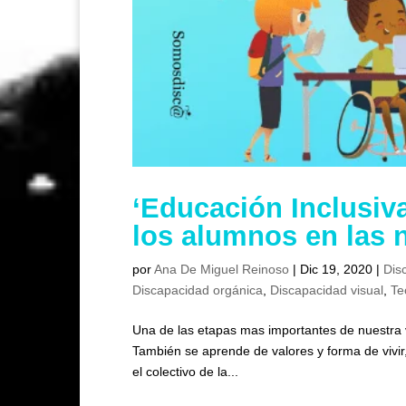
‘Educación Inclusiva
los alumnos en las 
por
Ana De Miguel Reinoso
|
Dic 19, 2020
|
Dis
Discapacidad orgánica
,
Discapacidad visual
,
Te
Una de las etapas mas importantes de nuestra vi
También se aprende de valores y forma de vivir
el colectivo de la...