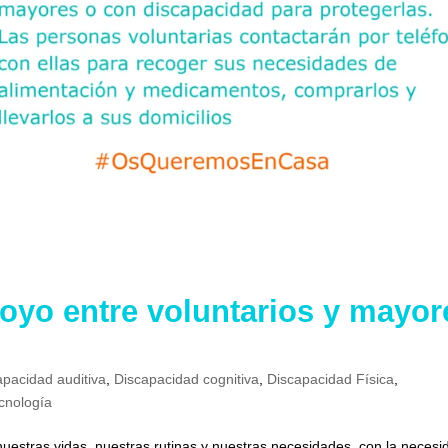
oyo entre voluntarios y mayor
apacidad auditiva
,
Discapacidad cognitiva
,
Discapacidad Física
,
cnología
nuestras vidas, nuestras rutinas y nuestras necesidades, con la necesi