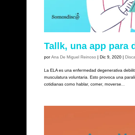
Tallk, una app para 
por
Ana De Miguel Reinoso
|
Dic 9, 2020
|
Disc
La ELA es una enfermedad degenerativa debilita
musculatura voluntaria. Esto provoca una parali
cotidianas como hablar, comer, moverse...