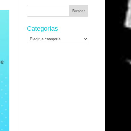
Buscar:
Categorías
Categorías