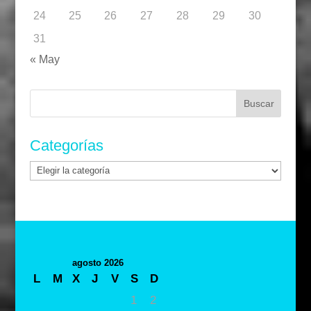
24
25
26
27
28
29
30
31
« May
Buscar:
Categorías
Categorías
agosto 2026
L
M
X
J
V
S
D
1
2