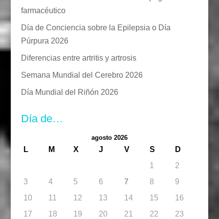
farmacéutico
Día de Conciencia sobre la Epilepsia o Día
Púrpura 2026
Diferencias entre artritis y artrosis
Semana Mundial del Cerebro 2026
Día Mundial del Riñón 2026
Día de…
agosto 2026
L
M
X
J
V
S
D
1
2
3
4
5
6
7
8
9
10
11
12
13
14
15
16
17
18
19
20
21
22
23