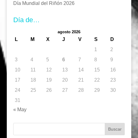
Día Mundial del Riñón 2026
Día de…
agosto 2026
L
M
X
J
V
S
D
1
2
3
4
5
6
7
8
9
10
11
12
13
14
15
16
17
18
19
20
21
22
23
24
25
26
27
28
29
30
31
« May
Buscar: