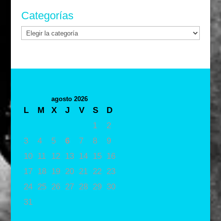
Categorías
Categorías
agosto 2026
L
M
X
J
V
S
D
1
2
3
4
5
6
7
8
9
10
11
12
13
14
15
16
17
18
19
20
21
22
23
24
25
26
27
28
29
30
31
« May