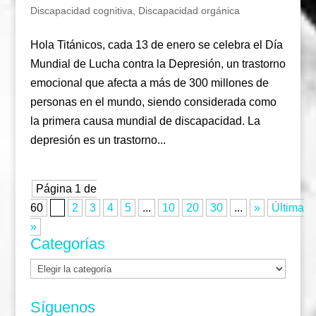
Discapacidad cognitiva
,
Discapacidad orgánica
Hola Titánicos, cada 13 de enero se celebra el Día
Mundial de Lucha contra la Depresión, un trastorno
emocional que afecta a más de 300 millones de
personas en el mundo, siendo considerada como
la primera causa mundial de discapacidad. La
depresión es un trastorno...
Página 1 de
60
1
2
3
4
5
...
10
20
30
...
»
Última
»
Categorías
Categorías
Síguenos