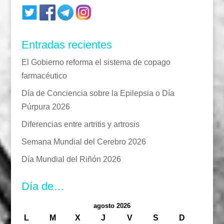
Entradas recientes
El Gobierno reforma el sistema de copago
farmacéutico
Día de Conciencia sobre la Epilepsia o Día
Púrpura 2026
Diferencias entre artritis y artrosis
Semana Mundial del Cerebro 2026
Día Mundial del Riñón 2026
Día de…
agosto 2026
L
M
X
J
V
S
D