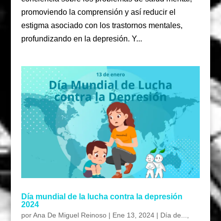
promoviendo la comprensión y así reducir el
estigma asociado con los trastornos mentales,
profundizando en la depresión. Y...
Día mundial de la lucha contra la depresión
2024
por
Ana De Miguel Reinoso
|
Ene 13, 2024
|
Día de...
,