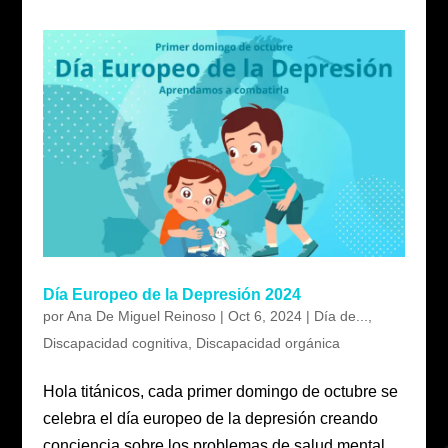
Día Europeo de la Depresión 2024
por
Ana De Miguel Reinoso
|
Oct 6, 2024
|
Día de...
,
Discapacidad cognitiva
,
Discapacidad orgánica
Hola titánicos, cada primer domingo de octubre se
celebra el día europeo de la depresión creando
conciencia sobre los problemas de salud mental,