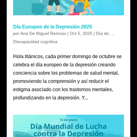
Día Europeo de la Depresión 2025
por
Ana De Miguel Reinoso
|
Oct 5, 2025
|
Día de...
,
Discapacidad cognitiva
Hola titánicos, cada primer domingo de octubre se
celebra el día europeo de la depresión creando
conciencia sobre los problemas de salud mental,
promoviendo la comprensión y así reducir el
estigma asociado con los trastornos mentales,
profundizando en la depresión. Y...