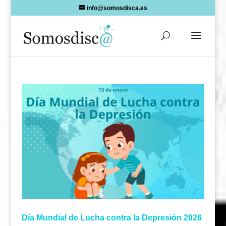
Skip
info@somosdisca.es
to
content
Día Mundial de Lucha contra la Depresión 2026