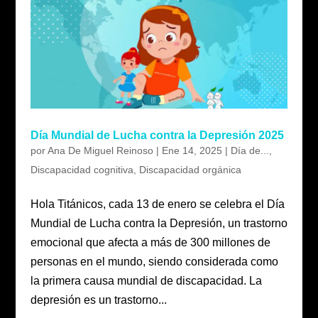
Día Mundial de Lucha contra la Depresión 2025
por
Ana De Miguel Reinoso
|
Ene 14, 2025
|
Día de...
,
Discapacidad cognitiva
,
Discapacidad orgánica
Hola Titánicos, cada 13 de enero se celebra el Día
Mundial de Lucha contra la Depresión, un trastorno
emocional que afecta a más de 300 millones de
personas en el mundo, siendo considerada como
la primera causa mundial de discapacidad. La
depresión es un trastorno...