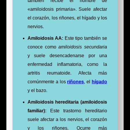
también recibe el nombre de
«amiloidosis primaria». Suele afectar
el corazón, los riñones, el hígado y los
nervios.
Amiloidosis AA:
Este tipo también se
conoce como
amiloidosis secundaria
y suele desencadenarse por una
enfermedad inflamatoria, como la
artritis reumatoide. Afecta más
comúnmente a los
riñones
, el
hígado
y el bazo.
Amiloidosis hereditaria (amiloidosis
familiar):
Este trastorno hereditario
suele afectar a los nervios, el corazón
y los riñones. Ocurre más