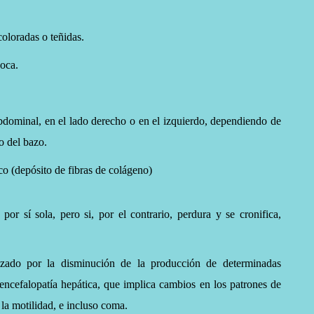
oloradas o teñidas.
boca.
bdominal, en el lado derecho o en el izquierdo, dependiendo de
o del bazo.
tico (depósito de fibras de colágeno)
or sí sola, pero si, por el contrario, perdura y se cronifica,
rizado por la disminución de la producción de determinadas
e encefalopatía hepática, que implica cambios en los patrones de
 la motilidad, e incluso coma.