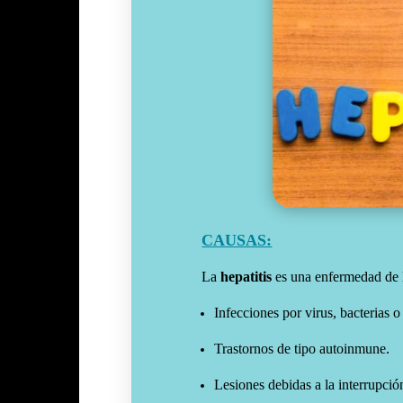
CAUSAS:
La
hepatitis
es una enfermedad de 
Infecciones por virus, bacterias o
Trastornos de tipo autoinmune.
Lesiones debidas a la interrupció