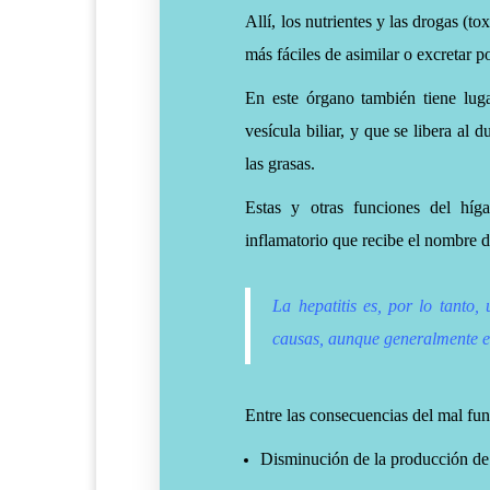
Allí, los nutrientes y las drogas (
más fáciles de asimilar o excretar p
En este órgano también tiene lugar
vesícula biliar, y que se libera al d
las grasas.
Estas y otras funciones del híg
inflamatorio que recibe el nombre 
La hepatitis
es, por lo tanto,
causas, aunque generalmente es
Entre las consecuencias del mal fu
Disminución de la producción de 