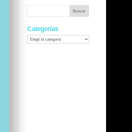
Buscar:
Categorías
Categorías