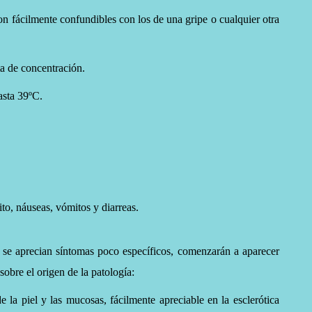
n fácilmente confundibles con los de una gripe o cualquier otra
ta de concentración.
asta 39ºC.
ito, náuseas, vómitos y diarreas.
 se aprecian síntomas poco específicos, comenzarán a aparecer
sobre el origen de la patología:
 de la piel y las mucosas, fácilmente apreciable en la esclerótica