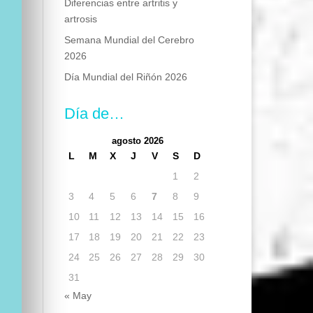
Diferencias entre artritis y
artrosis
Semana Mundial del Cerebro
2026
Día Mundial del Riñón 2026
Día de…
agosto 2026
L
M
X
J
V
S
D
1
2
3
4
5
6
7
8
9
10
11
12
13
14
15
16
17
18
19
20
21
22
23
24
25
26
27
28
29
30
31
« May