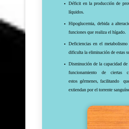
Déficit en la producción de pro
líquidos.
Hipoglucemia, debida a alterac
funciones que realiza el hígado.
Deficiencias en el metabolismo
dificulta la eliminación de estas 
Disminución de la capacidad de d
funcionamiento de ciertas c
estos
gérmenes, facilitando
que
extiendan por el torrente sanguín