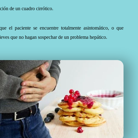
ición de un cuadro cirrótico.
ue el paciente se encuentre totalmente asintomático, o que
 leves que no hagan sospechar de un problema hepático.