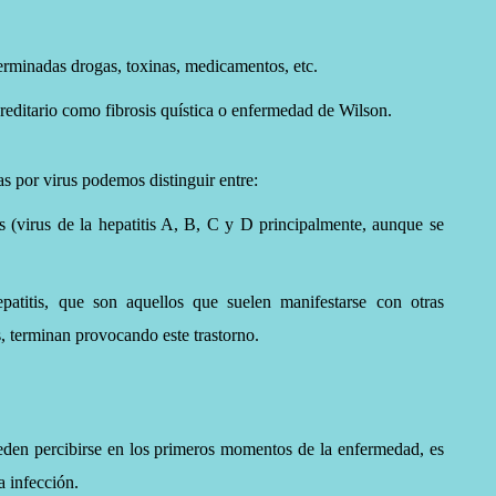
erminadas drogas, toxinas, medicamentos, etc.
hereditario como
fibrosis quística
o
enfermedad de Wilson
.
as por virus podemos distinguir entre:
tis (virus de la hepatitis A, B, C y D principalmente, aunque se
epatitis, que son aquellos que suelen manifestarse con otras
, terminan provocando este trastorno.
den percibirse en los primeros momentos de la enfermedad, es
la infección.