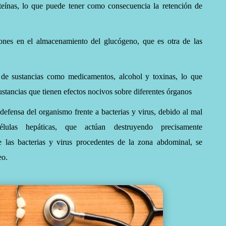
teínas, lo que puede tener como consecuencia la retención de
iones en el almacenamiento del glucógeno, que es otra de las
 de sustancias como medicamentos, alcohol y toxinas, lo que
sustancias que tienen efectos nocivos sobre diferentes órganos
efensa del organismo frente a bacterias y virus, debido al mal
élulas hepáticas, que actúan destruyendo precisamente
 las bacterias y virus procedentes de la zona abdominal, se
eo.