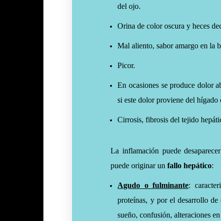
del ojo.
Orina de color oscura y heces dec
Mal aliento, sabor amargo en la 
Picor.
En ocasiones se produce dolor a
si este dolor proviene del hígado 
Cirrosis, fibrosis del tejido hepá
La inflamación puede desaparecer p
puede originar un
fallo hepático
:
Agudo o fulminante
: caracte
proteínas, y por el desarrollo d
sueño, confusión, alteraciones en