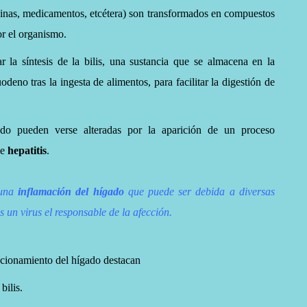
toxinas, medicamentos, etcétera) son transformados en compuestos
or el organismo.
 la síntesis de la bilis, una sustancia que se almacena en la
uodeno tras la ingesta de alimentos, para facilitar la digestión de
ado pueden verse alteradas por la aparición de un proceso
de
hepatitis
.
 una
inflamación del hígado
que puede ser debida a diversas
 un virus el responsable de la afección.
ncionamiento del hígado destacan
bilis.