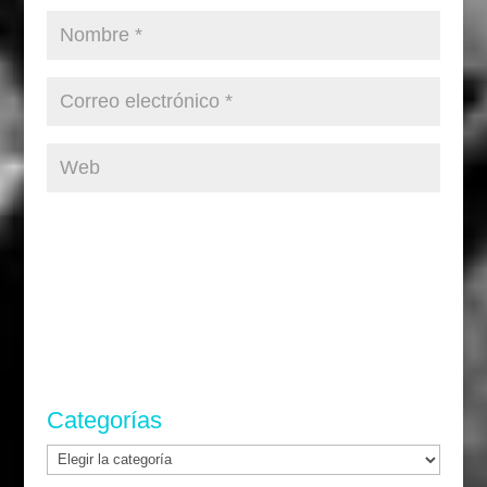
Categorías
Categorías