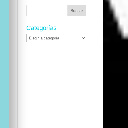
Buscar:
Categorías
Categorías