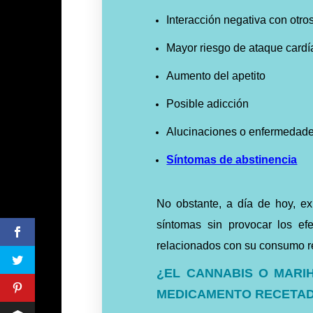
Interacción negativa con otr
Mayor riesgo de ataque cardí
Aumento del apetito
Posible adicción
Alucinaciones o enfermedad
Síntomas de abstinencia
No obstante, a día de hoy, ex
síntomas sin provocar los ef
relacionados con su consumo re
¿EL CANNABIS O MARI
MEDICAMENTO RECETA