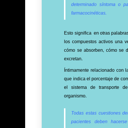
determinado síntoma o pa
farmacocinéticas.
Esto significa en otras palabra
los compuestos activos una v
cómo se absorben, cómo se di
excretan.
Íntimamente relacionado con la
que indica el porcentaje de co
el sistema de transporte d
organismo.
Todas estas cuestiones det
pacientes deben hacers