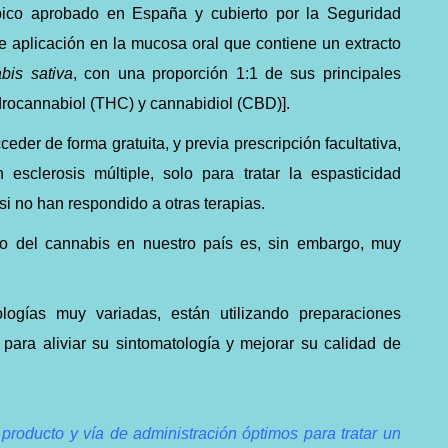
ico aprobado en España y cubierto por la Seguridad
e aplicación en la mucosa oral que contiene un extracto
bis sativa
, con una proporción 1:1 de sus principales
drocannabiol (THC) y cannabidiol (CBD)].
er de forma gratuita, y previa prescripción facultativa,
 esclerosis múltiple, solo para tratar la espasticidad
si no han respondido a otras terapias.
ico del cannabis en nuestro país es, sin embargo, muy
logías muy variadas, están utilizando preparaciones
para aliviar su sintomatología y mejorar su calidad de
 producto y vía de administración óptimos para tratar un