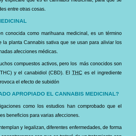
es entre otras cosas.
MEDICINAL
én conocida como marihuana medicinal, es un término
 la planta Cannabis sativa que se usan para aliviar los
nadas afecciones médicas.
muchos compuestos activos, pero los más conocidos son
 (THC) y el canabidiol (CBD). El
THC
es el ingrediente
provoca el efecto de subidón
ADO APROPIADO EL CANNABIS MEDICINAL?
stigaciones como los estudios han comprobado que el
es beneficios para varias afecciones.
ntemplan y legalizan, diferentes enfermedades, de forma