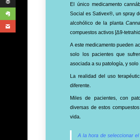
El único medicamento cannáb
Social es Sativex®, un spray d
alcohólico de la planta
Canna
compuestos activos [Δ9-tetrahi
A este medicamento pueden acced
solo los pacientes que sufren
asociada a su patología, y solo 
La realidad del uso terapéut
diferente.
Miles de pacientes, con pato
diversas de estos compuestos 
vida.
A la hora de seleccionar el