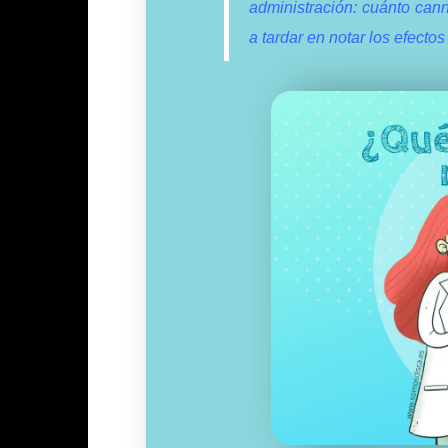
administración: cuánto can
a tardar en notar los efecto