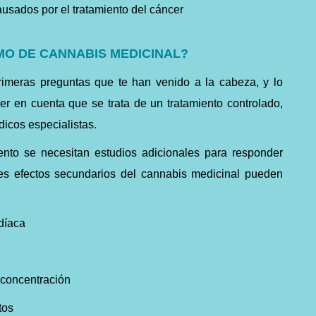
usados por el tratamiento del
cáncer
O DE CANNABIS MEDICINAL?
imeras preguntas que te han venido a la cabeza, y lo
er en cuenta que se trata de un tratamiento controlado,
dicos especialistas.
ento se necesitan estudios adicionales para responder
les efectos secundarios del cannabis medicinal pueden
díaca
 concentración
tos