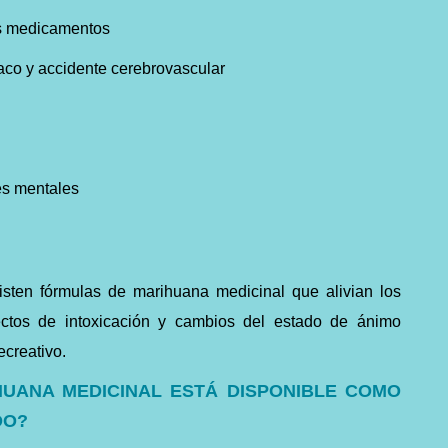
os medicamentos
aco y accidente cerebrovascular
es mentales
isten fórmulas de marihuana medicinal que alivian los
ectos de intoxicación y cambios del estado de ánimo
creativo.
HUANA MEDICINAL ESTÁ DISPONIBLE COMO
DO?