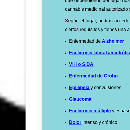
que dependiendo del lugar nos 
cannabis medicinal autorizado
Según el lugar, podrás accede
ciertos requisitos y tienes una 
Enfermedad de
Alzheimer
Esclerosis lateral amiotrófi
VIH o SIDA
Enfermedad de Crohn
Epilepsia
y convulsiones
Glaucoma
Esclerosis múltiple
y espas
Dolor
intenso y crónico