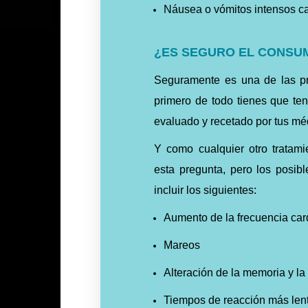
Náusea o vómitos intensos ca
¿ES SEGURO EL CONSUM
Seguramente es una de las pr
primero de todo tienes que ten
evaluado y recetado por tus mé
Y como cualquier otro tratami
esta pregunta, pero los posib
incluir los siguientes:
Aumento de la frecuencia car
Mareos
Alteración de la memoria y la
Tiempos de reacción más len