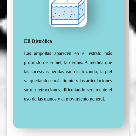
EB Distrófica
Las ampollas aparecen en el estrato más
profundo de la piel, la dermis. A medida que
las sucesivas heridas van cicatrizando, la piel
va quedándose más tirante y las articulaciones
sufren retracciones, dificultando seriamente el
uso de las manos y el movimiento general.