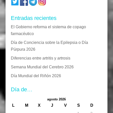
Entradas recientes
El Gobierno reforma el sistema de copago
farmacéutico
Día de Conciencia sobre la Epilepsia o Día
Púrpura 2026
Diferencias entre artritis y artrosis
Semana Mundial del Cerebro 2026
Día Mundial del Riñón 2026
Día de…
agosto 2026
L
M
X
J
V
S
D