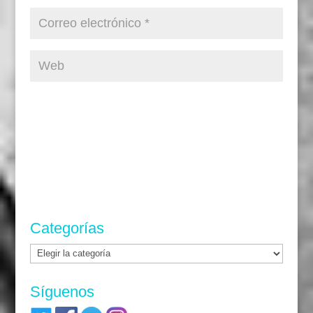
Categorías
Categorías
Síguenos