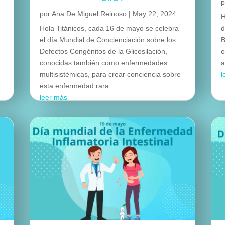
por
Ana De Miguel Reinoso
|
May 22, 2024
H
Hola Titánicos, cada 16 de mayo se celebra
d
el día Mundial de Concienciación sobre los
B
Defectos Congénitos de la Glicosilación,
o
conocidas también como enfermedades
a
multisistémicas, para crear conciencia sobre
l
esta enfermedad rara.
leer más