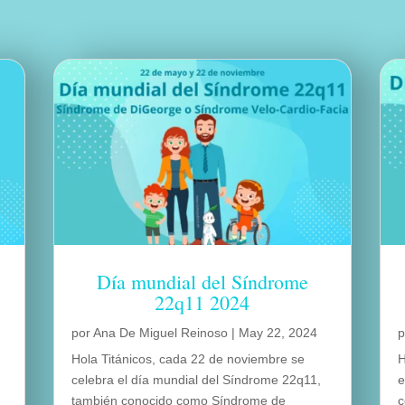
Día mundial del Síndrome
22q11 2024
por
Ana De Miguel Reinoso
|
May 22, 2024
Hola Titánicos, cada 22 de noviembre se
H
o
celebra el día mundial del Síndrome 22q11,
e
»
también conocido como Síndrome de
c