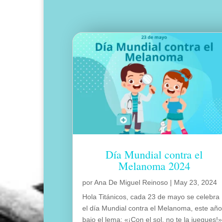
Día Mundial contra el
Melanoma 2024
por
Ana De Miguel Reinoso
|
May 23, 2024
Hola Titánicos, cada 23 de mayo se celebra
el día Mundial contra el Melanoma, este añ
bajo el lema: «¡Con el sol, no te la juegues!