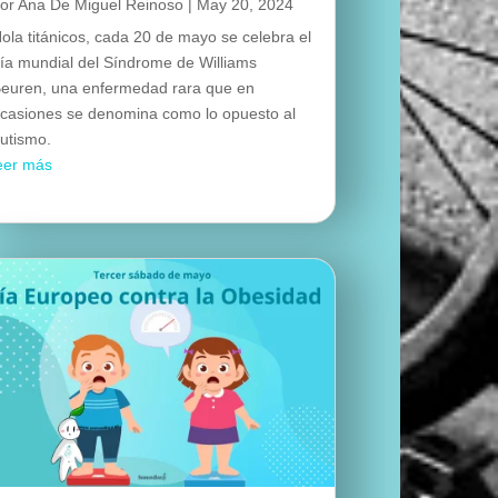
por
Ana De Miguel Reinoso
|
May 20, 2024
ola titánicos, cada 20 de mayo se celebra el
ía mundial del Síndrome de Williams
euren, una enfermedad rara que en
casiones se denomina como lo opuesto al
utismo.
eer más