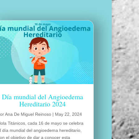
Día mundial del Angioedema
Hereditario 2024
por
Ana De Miguel Reinoso
|
May 22, 2024
ola Titánicos, cada 16 de mayo se celebra
l día mundial del angioedema hereditario,
on el objetivo de dar a conocer esta