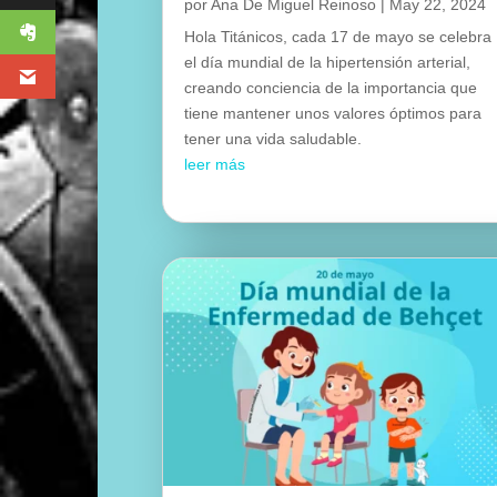
por
Ana De Miguel Reinoso
|
May 22, 2024
Hola Titánicos, cada 17 de mayo se celebra
el día mundial de la hipertensión arterial,
creando conciencia de la importancia que
tiene mantener unos valores óptimos para
tener una vida saludable.
leer más