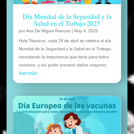
Día Mundial de la Seguridad y la
Salud en el Trabajo 2025
por
Ana De Miguel Reinoso
|
May 4, 2025
Hola Titánicos, cada 28 de abril se celebra el día
Mundial de la Seguridad y la Salud en el Trabajo,
recordando la importancia que tiene para todos
nosotros, y así poder prevenir daños mayores.
leer más