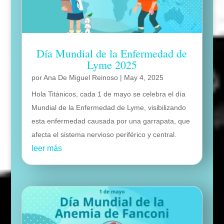
Día Mundial de la Enfermedad de
Lyme 2025
por
Ana De Miguel Reinoso
|
May 4, 2025
Hola Titánicos, cada 1 de mayo se celebra el día
Mundial de la Enfermedad de Lyme, visibilizando
esta enfermedad causada por una garrapata, que
afecta el sistema nervioso periférico y central.
leer más