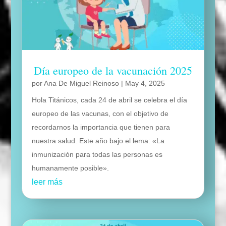
Día europeo de la vacunación 2025
por
Ana De Miguel Reinoso
|
May 4, 2025
Hola Titánicos, cada 24 de abril se celebra el día
europeo de las vacunas, con el objetivo de
recordarnos la importancia que tienen para
nuestra salud. Este año bajo el lema: «La
inmunización para todas las personas es
humanamente posible».
leer más