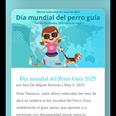
Día mundial del Perro Guía 2025
por
Ana De Miguel Reinoso
|
May 4, 2025
Hola Titánicos, cada último miércoles del mes de
abril se celebra el día mundial del Perro Guía,
visibilizando el gran apoyo que aportan a a
personas con discapacidad visual, para su