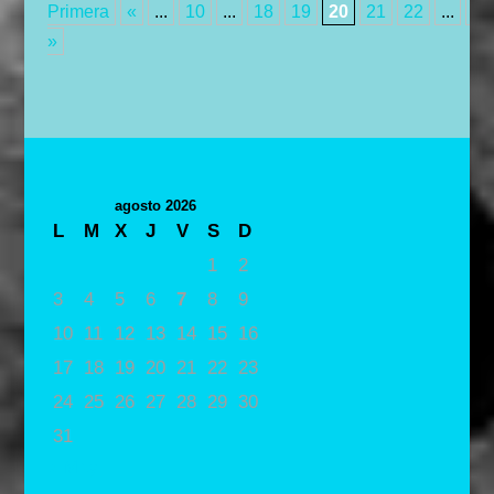
Primera
«
...
10
...
18
19
20
21
22
...
30
»
agosto 2026
L
M
X
J
V
S
D
1
2
3
4
5
6
7
8
9
10
11
12
13
14
15
16
17
18
19
20
21
22
23
24
25
26
27
28
29
30
31
« May