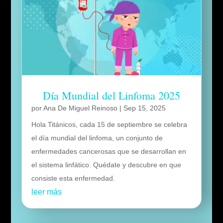
Día Mundial del Linfoma 2025
por
Ana De Miguel Reinoso
|
Sep 15, 2025
Hola Titánicos, cada 15 de septiembre se celebra
el día mundial del linfoma, un conjunto de
enfermedades cancerosas que se desarrollan en
el sistema linfático. Quédate y descubre en que
consiste esta enfermedad.
leer más