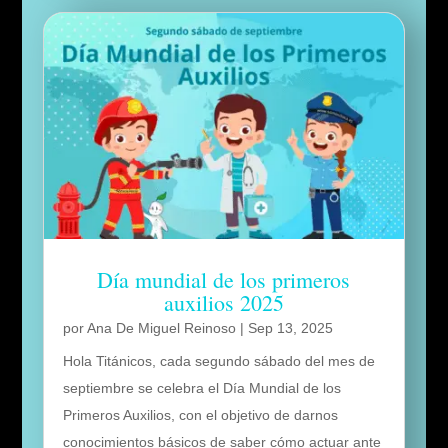
Día mundial de los primeros
auxilios 2025
por
Ana De Miguel Reinoso
|
Sep 13, 2025
Hola Titánicos, cada segundo sábado del mes de
septiembre se celebra el Día Mundial de los
Primeros Auxilios, con el objetivo de darnos
conocimientos básicos de saber cómo actuar ante