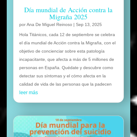
Día mundial de Acción contra la
Migraña 2025
por
Ana De Miguel Reinoso
|
Sep 13, 2025
Hola Titánicos, cada 12 de septiembre se celebra
el día mundial de Acción contra la Migraña, con el
objetivo de concienciar sobre esta patología
incapacitante, que afecta a más de 5 millones de
personas en España. Quédate y descubre como
detectar sus síntomas y el cómo afecta en la
calidad de vida de las personas que la padecen
leer más