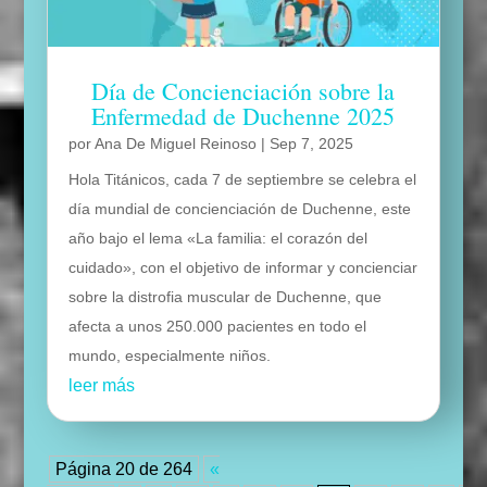
Día de Concienciación sobre la
Enfermedad de Duchenne 2025
por
Ana De Miguel Reinoso
|
Sep 7, 2025
Hola Titánicos, cada 7 de septiembre se celebra el
día mundial de concienciación de Duchenne, este
año bajo el lema «La familia: el corazón del
cuidado», con el objetivo de informar y concienciar
sobre la distrofia muscular de Duchenne, que
afecta a unos 250.000 pacientes en todo el
mundo, especialmente niños.
leer más
Página 20 de 264
«