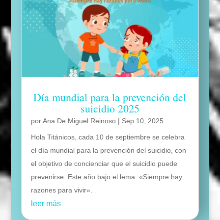
Día mundial para la prevención del
suicidio 2025
por
Ana De Miguel Reinoso
|
Sep 10, 2025
Hola Titánicos, cada 10 de septiembre se celebra
el día mundial para la prevención del suicidio, con
el objetivo de concienciar que el suicidio puede
prevenirse. Este año bajo el lema: «Siempre hay
razones para vivir».
leer más