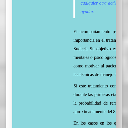
cualquier otra actividad 
ayudar.
El acompañamiento psicológi
importancia en el tratamiento
Sudeck. Su objetivo es reforz
mentales o psicológicos de la
como motivar al paciente par
las técnicas de manejo del dolo
Si este tratamiento consigue 
durante las primeras etapas d
la probabilidad de remisión
aproximadamente del 85%.
En los casos en los que la