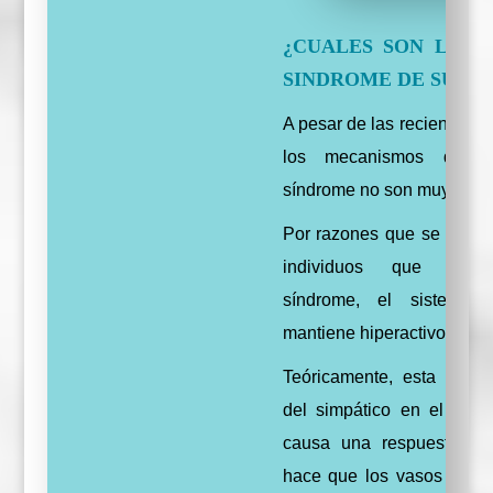
¿CUALES SON LAS 
SINDROME DE SUDE
A pesar de las recientes in
los mecanismos que 
síndrome no son muy claro
Por razones que se desco
individuos que desar
síndrome, el sistema 
mantiene hiperactivo todo 
Teóricamente, esta activi
del simpático en el lugar
causa una respuesta inf
hace que los vasos sang