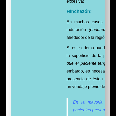
excesiva)
Hinchazón:
En muchos casos está 
induración
(endurecimie
alrededor de la región dolo
Si este edema puede ser 
la superficie de la piel, 
que el paciente tenga 
embargo, es necesario des
presencia de éste no sea
un vendaje previo de la ex
En la mayoría de l
pacientes presentan u