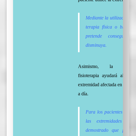
Mediante la utilización d
terapia física o bloqueo
pretende conseguir 
disminuya.
Asimismo, la interv
fisioterapia ayudará al pac
extremidad afectada en sus act
a día.
Para los pacientes que s
las extremidades infe
demostrado que practi