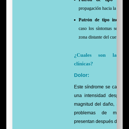
propagación hacia la extre
Patrón de tipo independ
caso los síntomas se exti
zona distante del cuerpo.
¿Cuales son las cara
clínicas?
Dolor:
Este síndrome se caracter
una intensidad despropo
magnitud del daño, acom
problemas de movili
presentan después de una 