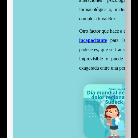
alteraciones psicológicas, 
farmacológica o, incluso, des
completa invalidez.
Otro factor que hace a esta e
incapacitante
para la pers
padece es, que su transcurso 
imprevisible y puede varia
exagerada entre una persona y 