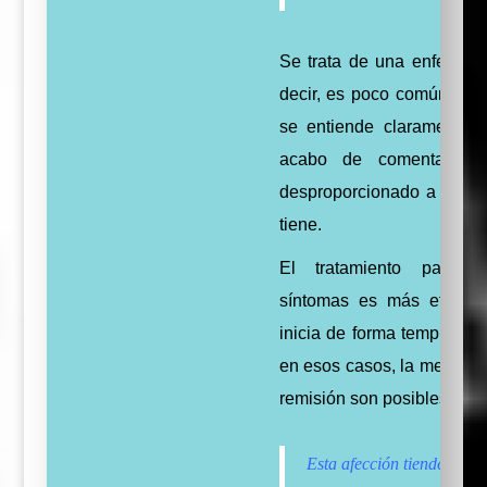
Se trata de una enfermed
decir, es poco común, y 
se entiende claramente, 
acabo de comentar, el
desproporcionado a la le
tiene.
El tratamiento para c
síntomas es más eficaz
inicia de forma temprana,
en esos casos, la mejoría e
remisión son posibles.
Esta afección tiende a ori