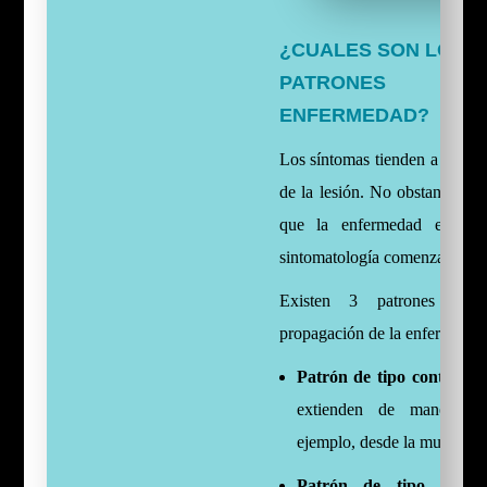
¿CUALES SON LOS D
PATRONES D
ENFERMEDAD
?
Los síntomas tienden a localiz
de la lesión. No obstante, en
que la enfermedad evoluci
sintomatología comenzará a ex
Existen 3 patrones que 
propagación de la enfermedad
Patrón de tipo continuo:
extienden de manera as
ejemplo, desde la muñeca h
Patrón de tipo image