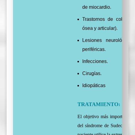
de miocardio.
Trastornos de columna 
ósea y articular).
Lesiones neurológicas
periféricas.
Infecciones.
Cirugías.
Idiopáticas
TRATAMIENTO:
El objetivo más importante en
del síndrome de Sudeck es c
paciente utilice la extremidad 