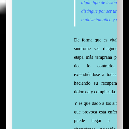
algún tipo de lesión u ope
distingue por ser un síndr
multisintomático y multisi
De forma que es vital que e
síndrome sea diagnosticado
etapa más temprana posible,
dee lo contrario, podr
extendiéndose a todas las e
haciendo su recuperación
dolorosa y complicada.
Y es que dado a los altos niv
que provoca esta enfermedad
puede llegar a manifes