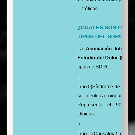
tróficas.
¿CUALES SON LOS D
TIPOS DEL SDRC?
La
Asociación Internac
Estudio del Dolor (IAPS)
tipos de SDRC:
Tipo I (Síndrome de Südec
se identifica ninguna les
Representa el 90% d
clínicos.
Tipo II (Causalgia): cuando