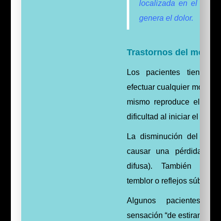
localizada en el luga
genera el dolor.
Trastornos del movimi
Los pacientes tienen di
efectuar cualquier movimie
mismo reproduce el dolor
dificultad al iniciar el movi
La disminución del movi
causar una pérdida musc
difusa). También pued
temblor o reflejos súbitos i
Algunos pacientes de
sensación “de estiramiento 