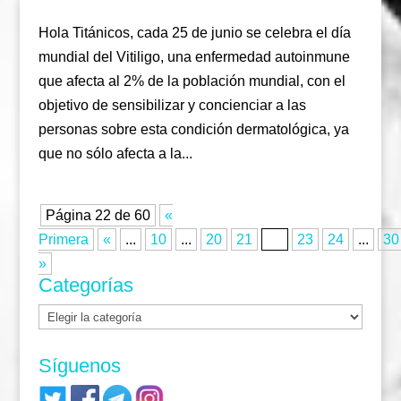
Hola Titánicos, cada 25 de junio se celebra el día
mundial del Vitiligo, una enfermedad autoinmune
que afecta al 2% de la población mundial, con el
objetivo de sensibilizar y concienciar a las
personas sobre esta condición dermatológica, ya
que no sólo afecta a la...
Página 22 de 60
«
Primera
«
...
10
...
20
21
22
23
24
...
30
»
Categorías
Categorías
Síguenos