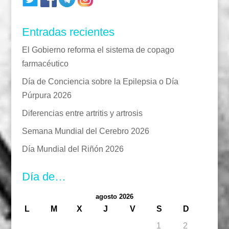
Entradas recientes
El Gobierno reforma el sistema de copago
farmacéutico
Día de Conciencia sobre la Epilepsia o Día
Púrpura 2026
Diferencias entre artritis y artrosis
Semana Mundial del Cerebro 2026
Día Mundial del Riñón 2026
Día de…
agosto 2026
L
M
X
J
V
S
D
1
2