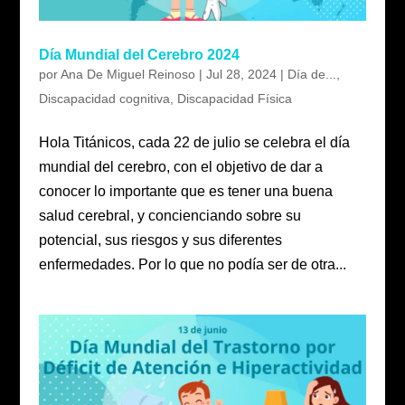
Día Mundial del Cerebro 2024
por
Ana De Miguel Reinoso
|
Jul 28, 2024
|
Día de...
,
Discapacidad cognitiva
,
Discapacidad Física
Hola Titánicos, cada 22 de julio se celebra el día
mundial del cerebro, con el objetivo de dar a
conocer lo importante que es tener una buena
salud cerebral, y concienciando sobre su
potencial, sus riesgos y sus diferentes
enfermedades. Por lo que no podía ser de otra...