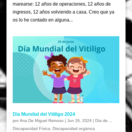
marearse: 12 años de operaciones, 12 años de
ingresos, 12 años volviendo a casa. Creo que ya
os lo he contado en alguna...
Día Mundial del Vitiligo 2024
por
Ana De Miguel Reinoso
|
Jun 26, 2024
|
Día de...
,
Discapacidad Física
,
Discapacidad orgánica