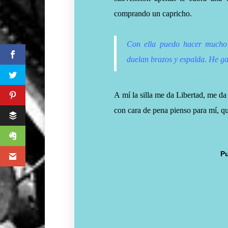
comprando un capricho.
Con ella puedo hacer mucho 
duelan brazos y espalda. He g
A mí la silla me da Libertad, me da
con cara de pena pienso para mí, qu
Pu