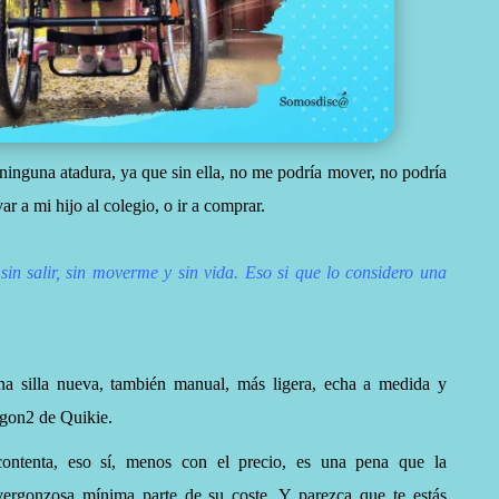
 ninguna atadura, ya que sin ella, no me podría mover, no podría
evar a mi hijo al colegio, o ir a comprar.
 sin salir, sin moverme y sin vida. Eso si que lo considero una
 silla nueva, también manual, más ligera, echa a medida y
rgon2 de Quikie.
ontenta, eso sí, menos con el precio, es una pena que la
ergonzosa mínima parte de su coste. Y parezca que te estás