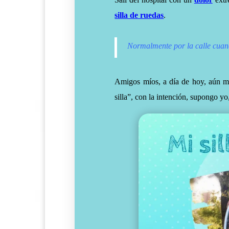
silla de ruedas
.
Normalmente por la calle cuand
Amigos míos, a día de hoy, aún me
silla”, con la intención, supongo y