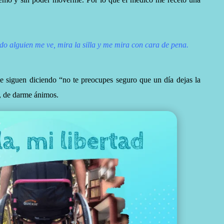
o alguien me ve, mira la silla y me mira con cara de pena.
 siguen diciendo “no te preocupes seguro que un día dejas la
o, de darme ánimos.