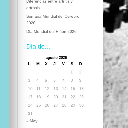
Diferencias entre artritis y
artrosis
Semana Mundial del Cerebro
2026
Día Mundial del Riñón 2026
Día de…
agosto 2026
L
M
X
J
V
S
D
1
2
3
4
5
6
7
8
9
10
11
12
13
14
15
16
17
18
19
20
21
22
23
24
25
26
27
28
29
30
31
« May