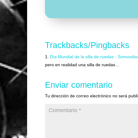
Trackbacks/Pingbacks
Día Mundial de la silla de ruedas - Somosdi
pero en realidad una silla de ruedas…
Enviar comentario
Tu dirección de correo electrónico no será publ