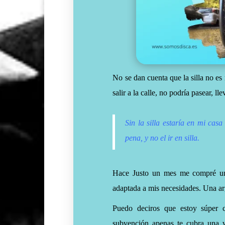
No se dan cuenta que la silla no es
salir a la calle, no podría pasear, ll
Sin la silla estaría en mi casa
pena, y no el ir en silla.
Hace Justo un mes me compré una
adaptada a mis necesidades. Una a
Puedo deciros que estoy súper c
subvención apenas te cubra una v