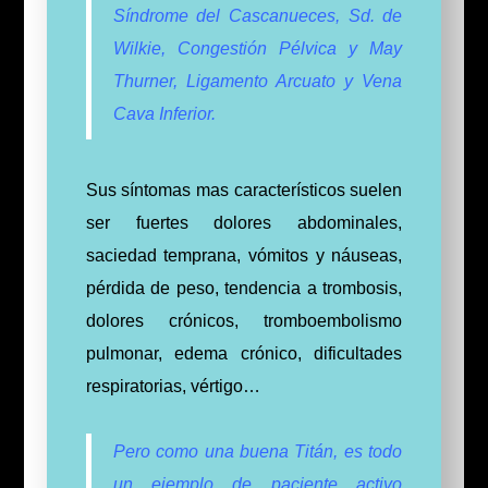
Síndrome del Cascanueces, Sd. de
Wilkie, Congestión Pélvica y May
Thurner, Ligamento Arcuato y Vena
Cava Inferior.
Sus síntomas mas característicos suelen
ser fuertes dolores abdominales,
saciedad temprana, vómitos y náuseas,
pérdida de peso, tendencia a trombosis,
dolores crónicos, tromboembolismo
pulmonar, edema crónico, dificultades
respiratorias, vértigo…
Pero como una buena Titán, es todo
un ejemplo de paciente activo