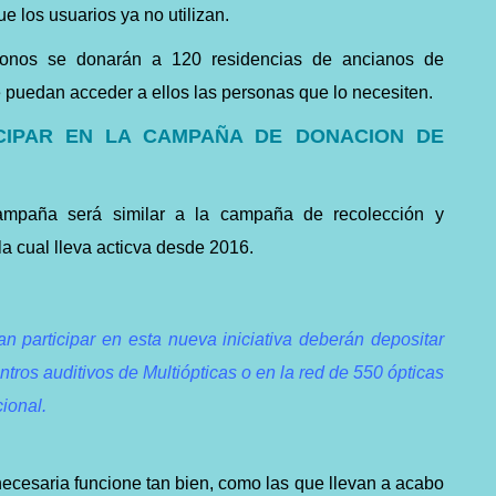
e los usuarios ya no utilizan.
fonos se donarán a 120 residencias de ancianos de
 puedan acceder a ellos las personas que lo necesiten.
CIPAR EN LA CAMPAÑA DE DONACION DE
ampaña será similar a la campaña de recolección y
a cual lleva acticva desde 2016.
an participar en esta nueva iniciativa deberán depositar
tros auditivos de Multiópticas o en la red de 550 ópticas
cional.
cesaria funcione tan bien, como las que llevan a acabo