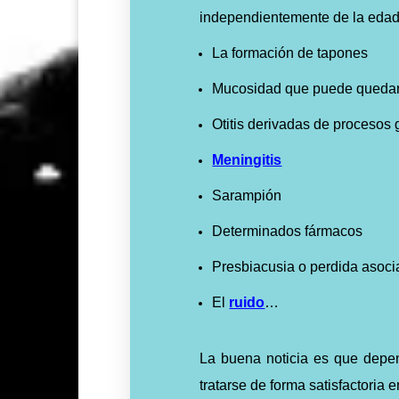
independientemente de la edad
La formación de tapones
Mucosidad que puede quedars
Otitis derivadas de procesos 
Meningitis
Sarampión
Determinados fármacos
Presbiacusia o perdida asoci
El
ruido
…
La buena noticia es que depen
tratarse de forma satisfactoria 