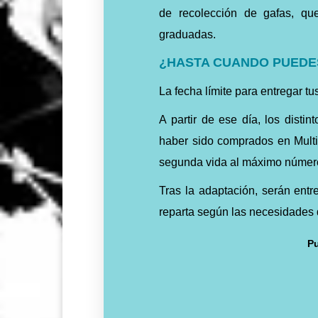
de recolección de gafas, qu
graduadas.
¿HASTA CUANDO PUEDE
La fecha límite para entregar t
A partir de ese día, los disti
haber sido comprados en Multió
segunda vida al máximo número
Tras la adaptación, serán ent
reparta según las necesidades 
Pu