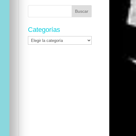
Buscar:
Categorías
Categorías