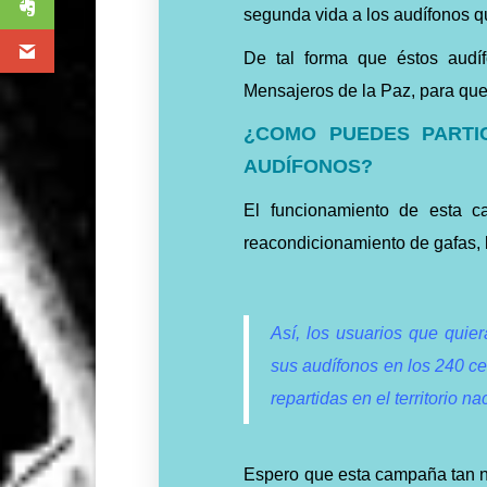
segunda vida a los audífonos qu
De tal forma que éstos audí
Mensajeros de la Paz, para que
¿COMO PUEDES PARTI
AUDÍFONOS?
El funcionamiento de esta c
reacondicionamiento de gafas, l
Así, los usuarios que quier
sus audífonos en los 240 cen
repartidas en el territorio na
Espero que esta campaña tan ne