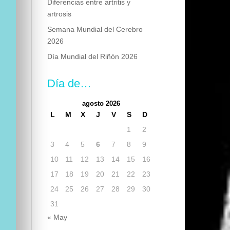
Diferencias entre artritis y
artrosis
Semana Mundial del Cerebro
2026
Día Mundial del Riñón 2026
Día de…
agosto 2026
L
M
X
J
V
S
D
1
2
3
4
5
6
7
8
9
10
11
12
13
14
15
16
17
18
19
20
21
22
23
24
25
26
27
28
29
30
31
« May