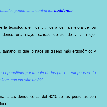
abituales podemos encontrar los
audífonos
.
e la tecnología en los últimos años, la mejora de los
ciéndonos una mayor calidad de sonido y un mejor
u tamaño, lo que lo hace un diseño más ergonómico y
n el penúltimo por la cola de los países europeos en lo
efiere, con tan sólo un 8%.
inamarca, donde cerca del 45% de las personas con
ífono.