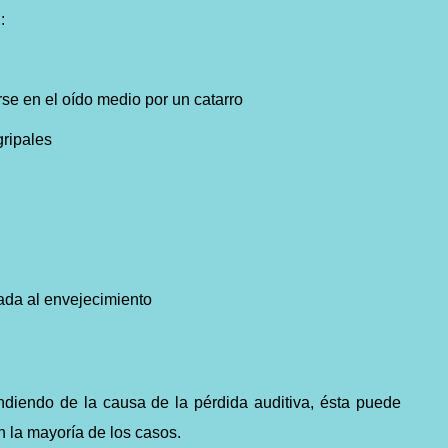
:
e en el oído medio por un catarro
gripales
ada al envejecimiento
diendo de la causa de la pérdida auditiva, ésta puede
en la mayoría de los casos.