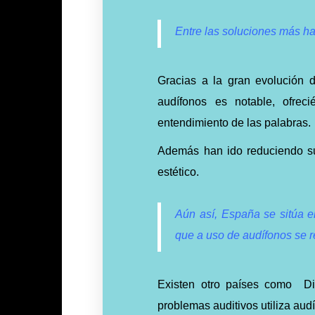
Entre las soluciones más h
Gracias a la gran evolución d
audífonos es notable, ofre
entendimiento de las palabras.
Además han ido reduciendo s
estético.
Aún así, España se sitúa e
que a uso de audífonos se r
Existen otro países como D
problemas auditivos utiliza aud