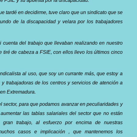
de FSIE y su apuesta por la discapacidad.
ue tardé en decidirme, tuve claro que un sindicato que se
undo de la discapacidad y velara por los trabajadores
 cuenta del trabajo que llevaban realizando en nuestro
tiré de cabeza a FSIE, con ellos llevo los últimos cinco
dicalista al uso, que soy un currante más, que estoy a
 y trabajadoras de los centros y servicios de atención a
 en Extremadura.
 el sector, para que podamos avanzar en peculiaridades y
aumentar las tablas salariales del sector que no están
l gran trabajo, al esfuerzo por encima de nuestras
muchos casos e implicación , que mantenemos los