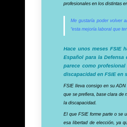
profesionales en los distintas e
Me gustaría poder volver a
“esta mejoría laboral que 
Hace
unos
meses
FSIE
h
Español
para
la
Defensa
parece
como
profesional
discapacidad
en
FSIE en 
FSIE lleva consigo en su ADN l
que se prefiera, base clara de 
la discapacidad.
El que FSIE forme parte o se
esa libertad de elección, ya 