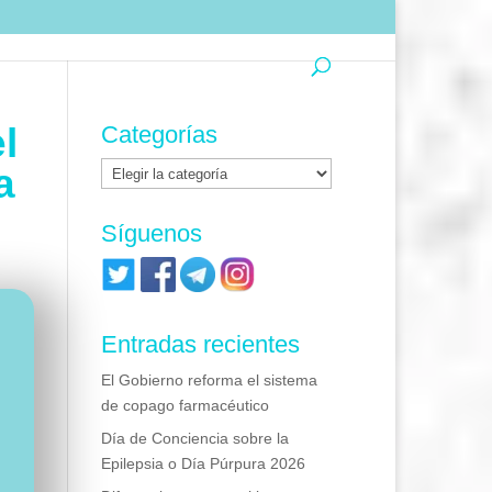
l
Categorías
Categorías
a
Síguenos
Entradas recientes
El Gobierno reforma el sistema
de copago farmacéutico
Día de Conciencia sobre la
Epilepsia o Día Púrpura 2026