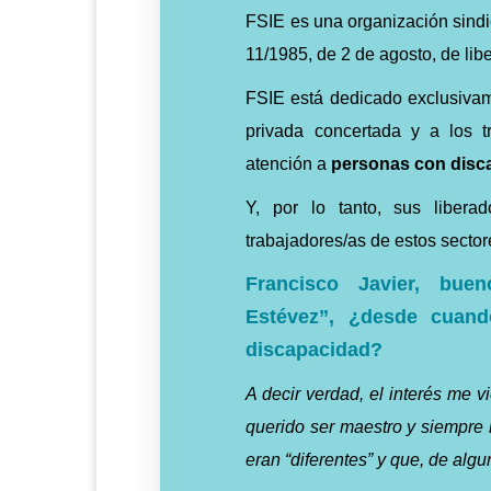
FSIE es una organización sindic
11/1985, de 2 de agosto, de lib
FSIE está dedicado exclusivam
privada concertada y a los t
atención a
personas con disc
Y, por lo tanto, sus libera
trabajadores/as de estos sector
Francisco
Javier,
buen
Estévez”,
¿desde cuando
discapacidad?
A decir verdad, el interés me 
querido ser maestro y siempre 
eran “diferentes” y que, de alg