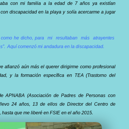
ba con mi familia a la edad de 7 años ya existían
con discapacidad en la playa y solía acercarme a jugar
 como he dicho, para
mi
resultaban
más
atrayentes
s”.
Aquí comenzó mi andadura en la discapacidad.
ue afianzó aún más el querer dirigirme como profesional
ad, y la formación específica en TEA (Trastorno del
o de APNABA (Asociación de Padres de Personas con
levo 24 años, 13 de ellos de Director del Centro de
 hasta que me liberé en FSIE en el año 2015.