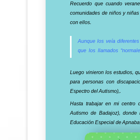
Recuerdo que cuando veranea
comunidades de niños y niñas 
con ellos.
Aunque los veía diferentes
que
los
llamados
“normale
Luego vinieron los estudios, q
para personas con discapacid
Espectro del Autismo),.
Hasta trabajar en mi centr
Autismo de Badajoz), donde l
Educación Especial de Apnaba,