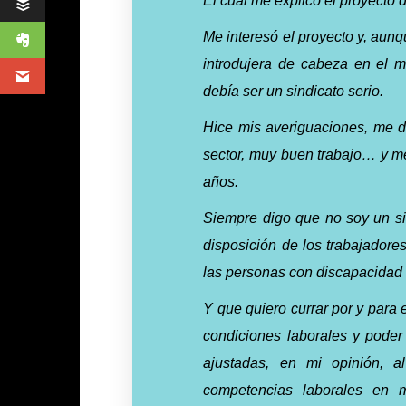
El cual me explicó el proyecto 
Me interesó el proyecto y, aunq
introdujera de cabeza en el m
debía ser un sindicato serio.
Hice mis averiguaciones, me di
sector, muy buen trabajo… y me 
años.
Siempre digo que no soy un sin
disposición de los trabajadores
las personas con discapacidad
Y que quiero currar por y para
condiciones laborales y poder 
ajustadas, en mi opinión, a
competencias laborales en 