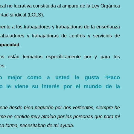
al no lucrativa constituida al amparo de la Ley Orgánica
ertad sindical (LOLS).
ente a los trabajadores y trabajadoras de la enseñanza
rabajadores y trabajadoras de centros y servicios de
apacidad
.
dos están formados específicamente por y para los
es.
o
mejor como
a
usted
le
gusta
“Paco
 le viene su interés
por
el mundo de la
viene desde bien pequeño por dos vertientes, siempre he
me he sentido muy atraído por las personas que para mi
una forma, necesitaban de mi ayuda.