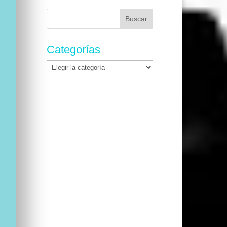
Buscar:
Categorías
Categorías