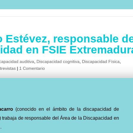
o Estévez, responsable de
cidad en FSIE Extremadur
capacidad auditiva
,
Discapacidad cognitiva
,
Discapacidad Física
,
trevistas
|
1 Comentario
acarro
(conocido en el ámbito de la discapacidad de
 trabaja de responsable del Área de la Discapacidad en
.