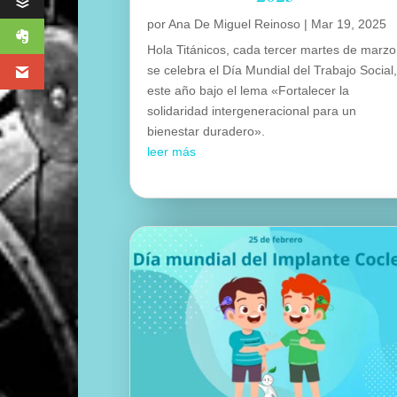
por
Ana De Miguel Reinoso
|
Mar 19, 2025
Hola Titánicos, cada tercer martes de marzo
se celebra el Día Mundial del Trabajo Social
este año bajo el lema «Fortalecer la
solidaridad intergeneracional para un
bienestar duradero».
leer más