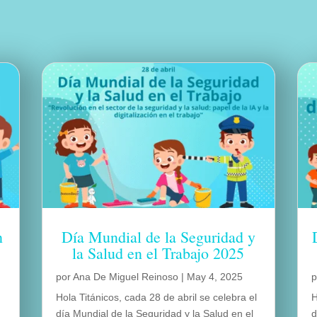
n
Día Mundial de la Seguridad y
la Salud en el Trabajo 2025
por
Ana De Miguel Reinoso
|
May 4, 2025
Hola Titánicos, cada 28 de abril se celebra el
H
n
día Mundial de la Seguridad y la Salud en el
d