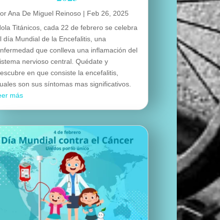
por
Ana De Miguel Reinoso
|
Feb 26, 2025
ola Titánicos, cada 22 de febrero se celebra
l día Mundial de la Encefalitis, una
nfermedad que conlleva una inflamación del
istema nervioso central. Quédate y
escubre en que consiste la encefalitis,
uales son sus síntomas mas significativos.
eer más