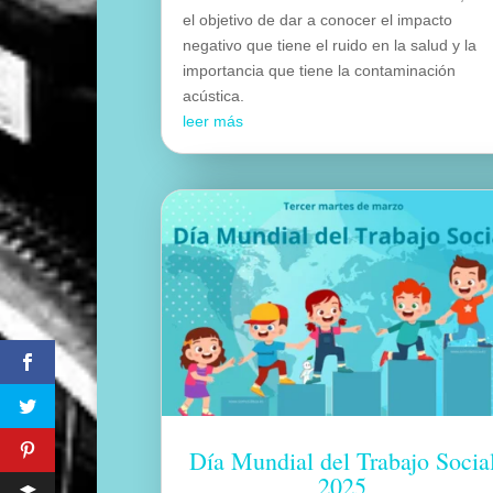
el objetivo de dar a conocer el impacto
negativo que tiene el ruido en la salud y la
importancia que tiene la contaminación
acústica.
leer más
Día Mundial del Trabajo Socia
2025