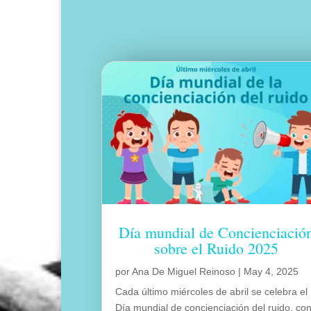
Día mundial de Concienciació
sobre el Ruido 2025
por
Ana De Miguel Reinoso
|
May 4, 2025
Cada último miércoles de abril se celebra el
Día mundial de concienciación del ruido, co