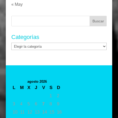
« May
Buscar:
Categorías
Categorías
agosto 2026
L
M
X
J
V
S
D
1
2
3
4
5
6
7
8
9
10
11
12
13
14
15
16