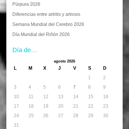
Púrpura 2026
Diferencias entre artritis y artrosis
Semana Mundial del Cerebro 2026
Día Mundial del Riñón 2026
Día de…
agosto 2026
L
M
X
J
V
S
D
1
2
3
4
5
6
7
8
9
10
11
12
13
14
15
16
17
18
19
20
21
22
23
24
25
26
27
28
29
30
31