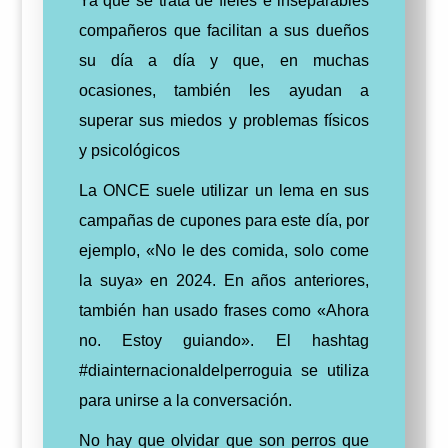
Ya que se trata de fieles e inseparables
compañeros que facilitan a sus dueños
su día a día y que, en muchas
ocasiones, también les ayudan a
superar sus miedos y problemas físicos
y psicológicos
La ONCE suele utilizar un lema en sus
campañas de cupones para este día, por
ejemplo, «No le des comida, solo come
la suya» en 2024. En años anteriores,
también han usado frases como «Ahora
no. Estoy guiando».
El hashtag
#diainternacionaldelperroguia se utiliza
para unirse a la conversación.
No hay que olvidar que son perros que