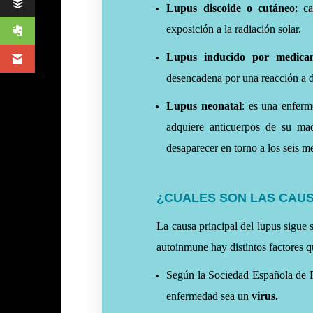
Lupus discoide o cutáneo
: c
exposición a la radiación solar.
Lupus inducido por medica
desencadena por una reacción a 
Lupus neonatal
: es una enferm
adquiere anticuerpos de su mad
desaparecer en torno a los seis m
¿CUALES SON LAS CAU
La causa principal del lupus sigue
autoinmune hay distintos factores q
Según la Sociedad Española de R
enfermedad sea un
virus.