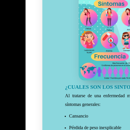
¿CUALES SON LOS SINT
Al tratarse de una enfermedad mu
síntomas generales:
Cansancio
Pérdida de peso inexplicable