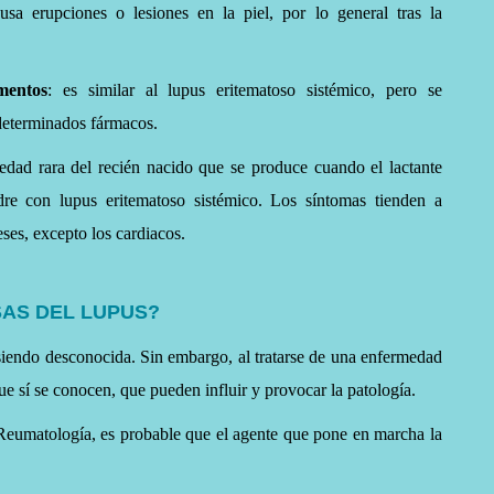
ausa erupciones o lesiones en la piel, por lo general tras la
mentos
: es similar al lupus eritematoso sistémico, pero se
determinados fármacos.
edad rara del recién nacido que se produce cuando el lactante
re con lupus eritematoso sistémico. Los síntomas tienden a
eses, excepto los cardiacos.
SAS DEL LUPUS?
 siendo desconocida. Sin embargo, al tratarse de una enfermedad
ue sí se conocen, que pueden influir y provocar la patología.
eumatología, es probable que el agente que pone en marcha la