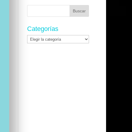
Buscar:
Categorías
Categorías