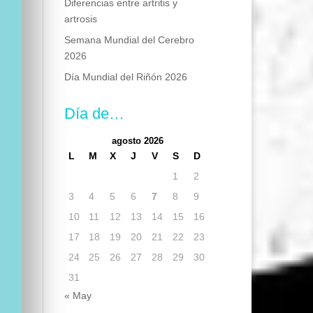
Diferencias entre artritis y
artrosis
Semana Mundial del Cerebro
2026
Día Mundial del Riñón 2026
Día de…
agosto 2026
L
M
X
J
V
S
D
1
2
3
4
5
6
7
8
9
10
11
12
13
14
15
16
17
18
19
20
21
22
23
24
25
26
27
28
29
30
31
« May