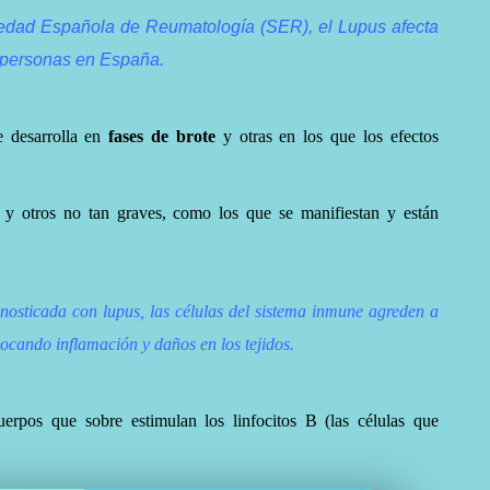
iedad Española de Reumatología (SER), el Lupus afecta
personas en España.
e desarrolla en
fases de brote
y otras en los que los efectos
y otros no tan graves, como los que se manifiestan y están
osticada con lupus, las células del sistema inmune agreden a
vocando inflamación y daños en los tejidos.
uerpos que sobre estimulan los linfocitos B (las células que