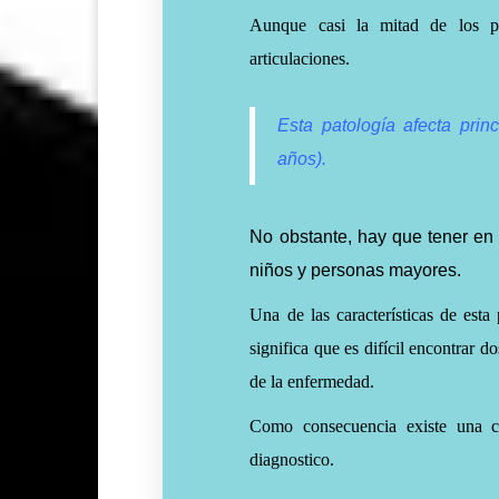
Aunque casi la mitad de los pac
articulaciones.
Esta patología afecta prin
años).
No obstante, hay que tener e
niños y personas mayores.
Una de las características de est
significa que es
difícil encontrar 
de la enfermedad.
Como consecuencia existe una
diagnostico.