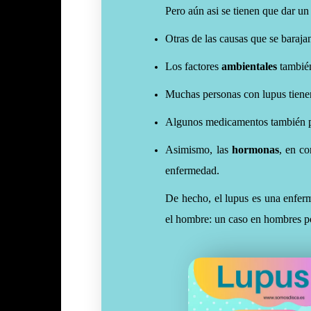
Pero aún asi se tienen que dar un
Otras de las causas que se baraja
Los factores
ambientales
también
Muchas personas con lupus tien
Algunos medicamentos también pu
Asimismo, las
hormonas
, en co
enfermedad.
De hecho, el lupus es una enfer
el hombre: un caso en hombres p