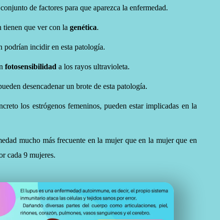
 conjunto de factores para que aparezca la enfermedad.
n tienen que ver con la
genética
.
 podrían incidir en esta patología.
en
fotosensibilidad
a los rayos ultravioleta.
eden desencadenar un brote de esta patología.
ncreto los estrógenos femeninos, pueden estar implicadas en la
medad mucho más frecuente en la mujer que en la mujer que en
or cada 9 mujeres.