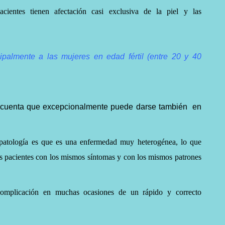
ientes tienen afectación casi exclusiva de la piel y las
cipalmente a las mujeres en edad fértil (entre 20 y 40
n cuenta que excepcionalmente puede darse
también en
a patología es que es una enfermedad muy heterogénea, lo que
dos pacientes con los mismos síntomas y con los mismos patrones
complicación
en muchas ocasiones de un rápido y correcto