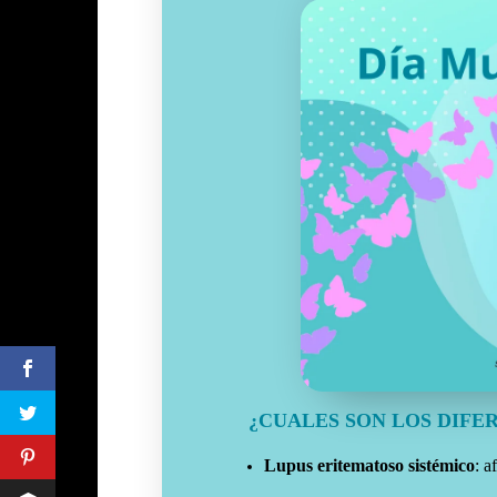
¿CUALES SON LOS DIFE
Lupus eritematoso sistémico
: a