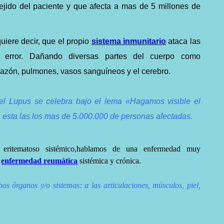
ejido del paciente y que afecta a mas de 5 millones de
iere decir, que el propio
sistema inmunitario
ataca las
r error. Dañando diversas partes del cuerpo como
corazón, pulmones, vasos sanguíneos y el cerebro.
del Lupus se celebra bajo el lema «Hagamos visible el
 a esta las los mas de 5.000.000 de personas afectadas.
eritematoso sistémico,hablamos de una enfermedad muy
a
enfermedad reumática
sistémica y crónica.
os órganos y/o sistemas: a las articulaciones, músculos, piel,