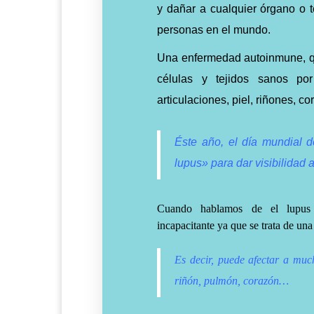
y dañar a cualquier órgano o t
personas en el mundo.
Una enfermedad autoinmune, qu
células y tejidos sanos po
articulaciones, piel, riñones, 
Éste año, el día mundial 
lupus» para dar visibilidad
Cuando hablamos de el lupus 
incapacitante ya que se trata de un
Es decir, puede afectar a much
riñón, pulmón, corazón…