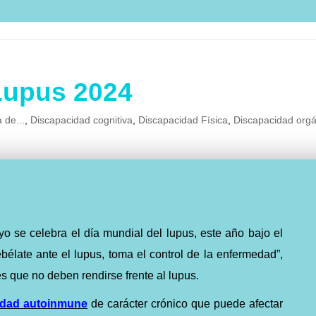
Lupus 2024
 de...
,
Discapacidad cognitiva
,
Discapacidad Física
,
Discapacidad orgá
o se celebra el día mundial del lupus, este año bajo el
élate ante el lupus, toma el control de la enfermedad”,
s que no deben rendirse frente al lupus.
dad autoinmune
de carácter crónico que puede afectar