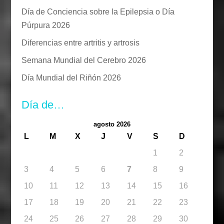
Día de Conciencia sobre la Epilepsia o Día
Púrpura 2026
Diferencias entre artritis y artrosis
Semana Mundial del Cerebro 2026
Día Mundial del Riñón 2026
Día de…
agosto 2026
L
M
X
J
V
S
D
1
2
3
4
5
6
7
8
9
10
11
12
13
14
15
16
17
18
19
20
21
22
23
24
25
26
27
28
29
30