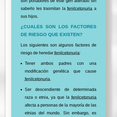
son portadores de este gen alterado sin
saberlo les trasmitan la
fenilcetonuria
a
sus hijos.
¿CUALES SON LOS FACTORES
DE RIESGO QUE EXISTEN?
Los siguientes son algunos factores de
riesgo de heredar
fenilcetonuria
:
Tener ambos padres con una
modificación genética que cause
fenilcetonuria
.
Ser descendiente de determinada
raza o etnia, ya
que
l
a
fenilcetonuria
afecta a personas de la mayoría de las
etnias del mundo. Sin embargo, es