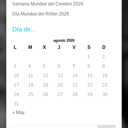
Semana Mundial del Cerebro 2026
Día Mundial del Riñón 2026
Día de…
agosto 2026
L
M
X
J
V
S
D
1
2
3
4
5
6
7
8
9
10
11
12
13
14
15
16
17
18
19
20
21
22
23
24
25
26
27
28
29
30
31
« May
Buscar: