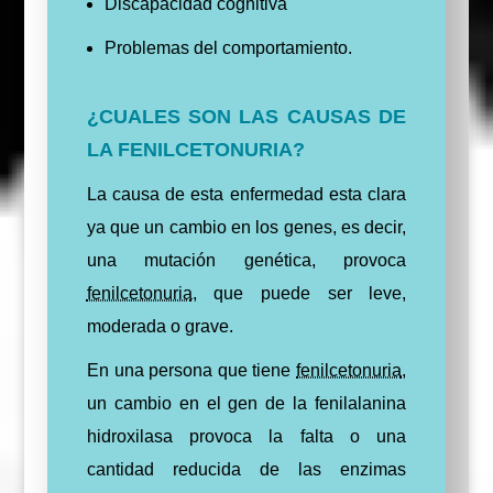
Discapacidad cognitiva
Problemas del comportamiento.
¿CUALES SON LAS CAUSAS DE
LA FENILCETONURIA?
La causa de esta enfermedad esta clara
ya que un cambio en los genes, es decir,
una mutación genética, provoca
fenilcetonuria
, que puede ser leve,
moderada o grave.
En una persona que tiene
fenilcetonuria
,
un cambio en el gen de la fenilalanina
hidroxilasa provoca la falta o una
cantidad reducida de las enzimas