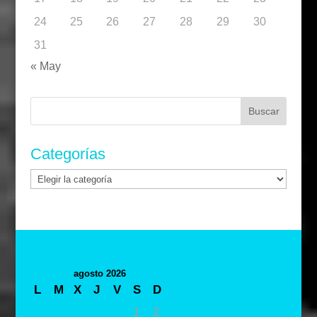
24
25
26
27
28
29
30
31
« May
Buscar:
Categorías
Categorías
agosto 2026
L
M
X
J
V
S
D
1
2