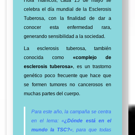
Hola Titánicos, cada 15 de mayo se
celebra el día mundial de la Esclerosis
Tuberosa, con la finalidad de dar a
conocer esta enfermedad rara,
generando sensibilidad a la sociedad.
La esclerosis tuberosa, también
conocida como
«complejo de
esclerosis tuberosa»
, es un trastorno
genético poco frecuente que hace que
se formen tumores no cancerosos en
muchas partes del cuerpo.
Para este año, la campaña se centra
en el lema: «
¿Dónde está en el
mundo la TSC?
«, para que todas